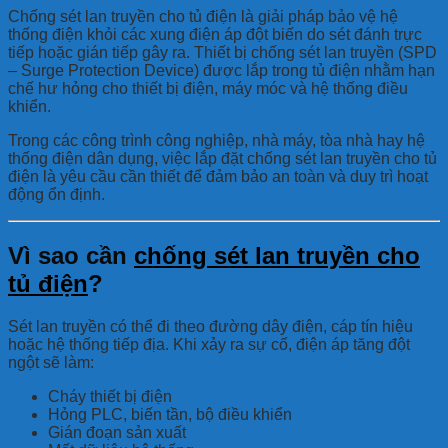
Chống sét lan truyền cho tủ điện là giải pháp bảo vệ hệ
thống điện khỏi các xung điện áp đột biến do sét đánh trực
tiếp hoặc gián tiếp gây ra. Thiết bị chống sét lan truyền (SPD
– Surge Protection Device) được lắp trong tủ điện nhằm hạn
chế hư hỏng cho thiết bị điện, máy móc và hệ thống điều
khiển.
Trong các công trình công nghiệp, nhà máy, tòa nhà hay hệ
thống điện dân dụng, việc lắp đặt chống sét lan truyền cho tủ
điện là yêu cầu cần thiết để đảm bảo an toàn và duy trì hoạt
động ổn định.
Vì sao cần
chống sét lan truyền cho
tủ điện
?
Sét lan truyền có thể đi theo đường dây điện, cáp tín hiệu
hoặc hệ thống tiếp địa. Khi xảy ra sự cố, điện áp tăng đột
ngột sẽ làm:
Cháy thiết bị điện
Hỏng PLC, biến tần, bộ điều khiển
Gián đoạn sản xuất