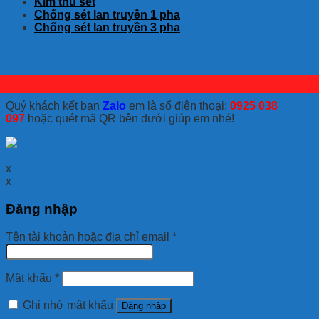
Kim thu sét
Chống sét lan truyền 1 pha
Chống sét lan truyền 3 pha
Quý khách kết bạn
Zalo
em là số điện thoại:
0925 038
097
hoặc quét mã QR bên dưới giúp em nhé!
x
x
Đăng nhập
Tên tài khoản hoặc địa chỉ email
*
Mật khẩu
*
Ghi nhớ mật khẩu
Đăng nhập