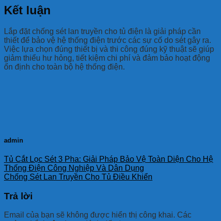
Kết luận
Lắp đặt chống sét lan truyền cho tủ điện là giải pháp cần
thiết để bảo vệ hệ thống điện trước các sự cố do sét gây ra.
Việc lựa chọn đúng thiết bị và thi công đúng kỹ thuật sẽ giúp
giảm thiểu hư hỏng, tiết kiệm chi phí và đảm bảo hoạt động
ổn định cho toàn bộ hệ thống điện.
admin
Tủ Cắt Lọc Sét 3 Pha: Giải Pháp Bảo Vệ Toàn Diện Cho Hệ
Thống Điện Công Nghiệp Và Dân Dụng
Chống Sét Lan Truyền Cho Tủ Điều Khiển
Trả lời
Email của bạn sẽ không được hiển thị công khai.
Các