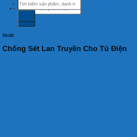
Tìm
kiếm:
kiếm:
Tin tức
Chống Sét Lan Truyền Cho Tủ Điện