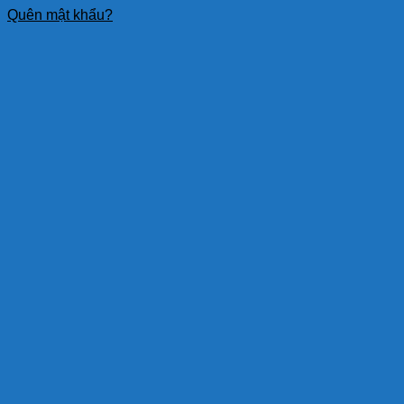
Quên mật khẩu?