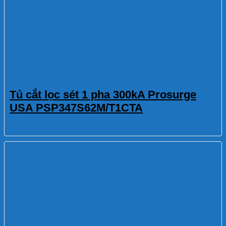
Tủ cắt lọc sét 1 pha 300kA Prosurge
USA PSP347S62M/T1CTA