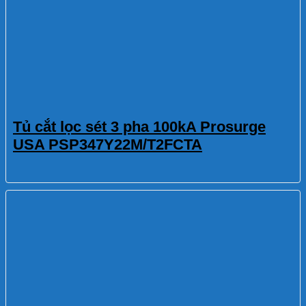
Tủ cắt lọc sét 3 pha 100kA Prosurge
USA PSP347Y22M/T2FCTA