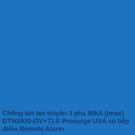
Chống sét lan truyền 3 pha 50kA (Imax)
DT50/420-(3V+T)-S Prosurge USA có tiếp
điểm Remote Alarm