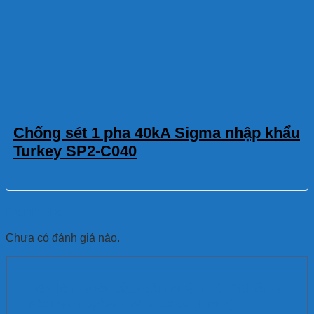
Chống sét 1 pha 40kA Sigma nhập khẩu
Turkey SP2-C040
Đánh giá
Chưa có đánh giá nào.
Hãy là người đầu tiên nhận xét “Chống
sét lan truyền 3 pha 50kA (Imax)