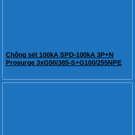
Chống sét 100kA SPD-100kA 3P+N
Prosurge 3xG50/385-S+G100/255NPE