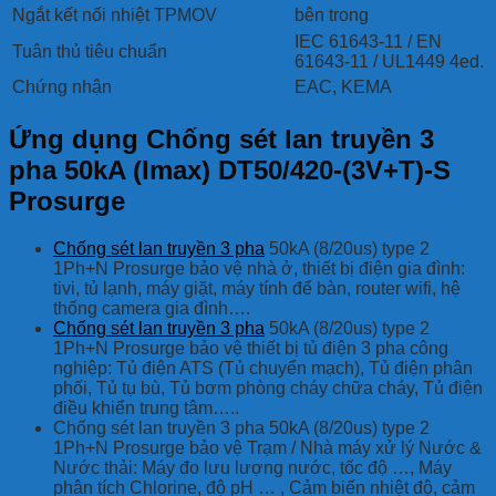
Ngắt kết nối nhiệt TPMOV
bên trong
IEC 61643-11 / EN
Tuân thủ tiêu chuẩn
61643-11 / UL1449 4ed.
Chứng nhận
EAC, KEMA
Ứng dụng Chống sét lan truyền 3
pha 50kA (Imax) DT50/420-(3V+T)-S
Prosurge
Chống sét lan truyền 3 pha
50kA (8/20us) type 2
1Ph+N Prosurge bảo vệ nhà ở, thiết bị điện gia đình:
tivi, tủ lạnh, máy giặt, máy tính để bàn, router wifi, hệ
thống camera gia đình….
Chống sét lan truyền 3 pha
50kA (8/20us) type 2
1Ph+N Prosurge bảo vệ thiết bị tủ điện 3 pha công
nghiệp: Tủ điện ATS (Tủ chuyển mạch), Tủ điện phân
phối, Tủ tụ bù, Tủ bơm phòng cháy chữa cháy, Tủ điện
điều khiển trung tâm…..
Chống sét lan truyền 3 pha 50kA (8/20us) type 2
1Ph+N Prosurge bảo vệ Trạm / Nhà máy xử lý Nước &
Nước thải: Máy đo lưu lượng nước, tốc độ …, Máy
phân tích Chlorine, độ pH … , Cảm biến nhiệt độ, cảm