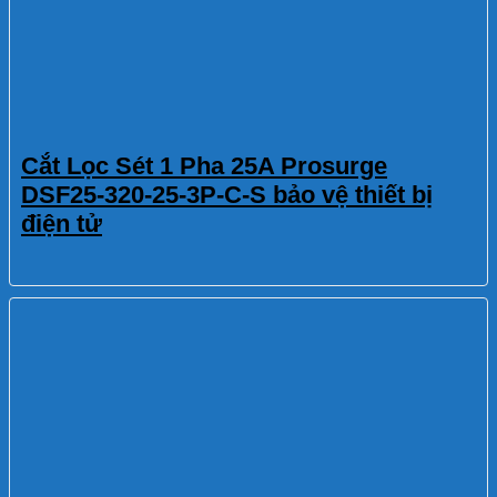
Cắt Lọc Sét 1 Pha 25A Prosurge
DSF25-320-25-3P-C-S bảo vệ thiết bị
điện tử