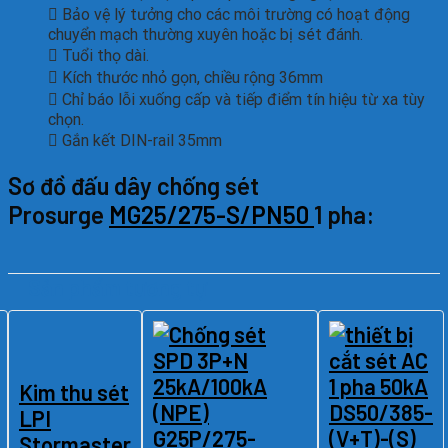
 Bảo vệ lý tưởng cho các môi trường có hoạt động
chuyển mạch thường xuyên hoặc bị sét đánh.
 Tuổi thọ dài.
 Kích thước nhỏ gọn, chiều rộng 36mm
 Chỉ báo lỗi xuống cấp và tiếp điểm tín hiệu từ xa tùy
chọn.
 Gắn kết DIN-rail 35mm
Sơ đồ đấu dây chống sét
Prosurge
MG25/275-S/PN50
1 pha:
Sản phẩm tương tự
Kim thu sét
LPI
Stormaster