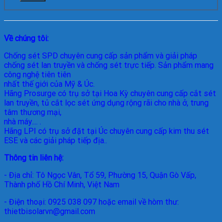
Về chúng tôi:
Chống sét SPD
chuyên cung cấp sản phẩm và giải pháp
chống sét lan truyền và chống sét trực tiếp. Sản phẩm mang
công nghệ tiên tiên
nhất thế giới của Mỹ & Úc.
Hãng Prosurge
có trụ sở tại Hoa Kỳ chuyên cung cấp cắt sét
lan truyền, tủ cắt lọc sét ứng dụng rộng rãi cho nhà ở, trung
tâm thương mại,
nhà máy.... .
Hãng LPI
có trụ sở đặt tại Úc chuyên cung cấp kim thu sét
ESE và các giải pháp tiếp địa..
Thông tin liên hệ:
- Địa chỉ: Tô Ngọc Vân, Tổ 59, Phường 15, Quận Gò Vấp,
Thành phố Hồ Chí Minh, Việt Nam
- Điện thoại: 0925 038 097 hoặc email về hòm thư:
thietbisolarvn@gmail.com