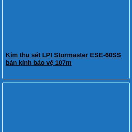
Kim thu sét LPI Stormaster ESE-60SS
bán kính bảo vệ 107m