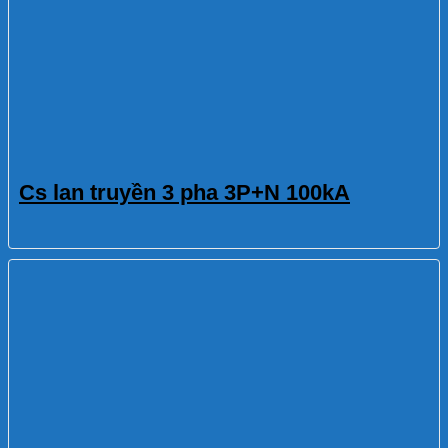
Cs lan truyền 3 pha 3P+N 100kA