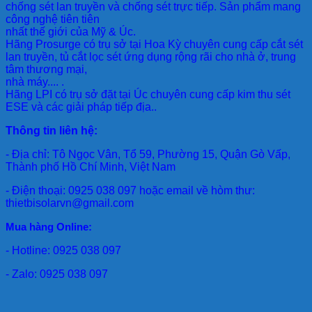
chống sét lan truyền và chống sét trực tiếp. Sản phẩm mang
công nghệ tiên tiên
nhất thế giới của Mỹ & Úc.
Hãng Prosurge
có trụ sở tại Hoa Kỳ chuyên cung cấp cắt sét
lan truyền, tủ cắt lọc sét ứng dụng rộng rãi cho nhà ở, trung
tâm thương mại,
nhà máy.... .
Hãng LPI
có trụ sở đặt tại Úc chuyên cung cấp kim thu sét
ESE và các giải pháp tiếp địa..
Thông tin liên hệ:
- Địa chỉ: Tô Ngọc Vân, Tổ 59, Phường 15, Quận Gò Vấp,
Thành phố Hồ Chí Minh, Việt Nam
- Điện thoại: 0925 038 097 hoặc email về hòm thư:
thietbisolarvn@gmail.com
Mua hàng Online:
- Hotline: 0925 038 097
- Zalo: 0925 038 097