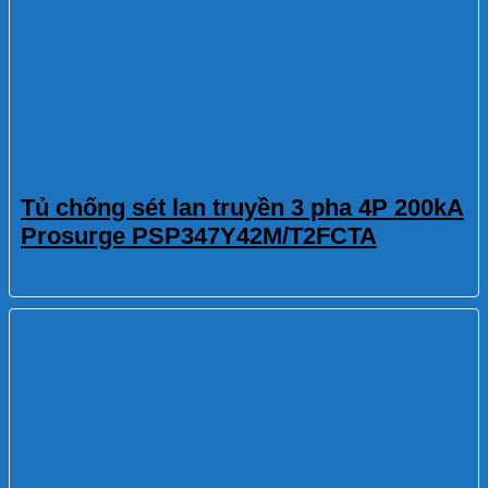
Tủ chống sét lan truyền 3 pha 4P 200kA
Prosurge PSP347Y42M/T2FCTA