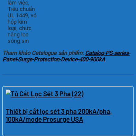
làm việc,
Tiêu chuẩn
UL 1449, vỏ
hộp kim
loại, chức
năng lọc
sóng sin
Tham khảo Catalogue sản phẩm:
Catalog-PS-series-
Panel-Surge-Protection-Device-400-900kA
Sản phẩm tương tự
Thiết bị cắt lọc sét 3 pha 200kA/pha,
100kA/mode Prosurge USA