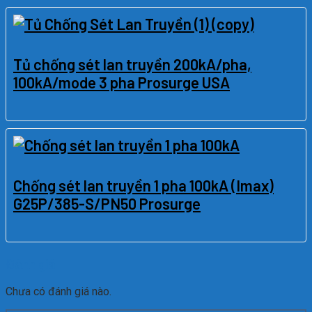
Tủ chống sét lan truyền 200kA/pha,
100kA/mode 3 pha Prosurge USA
Chống sét lan truyền 1 pha 100kA (Imax)
G25P/385-S/PN50 Prosurge
Đánh giá
Chưa có đánh giá nào.