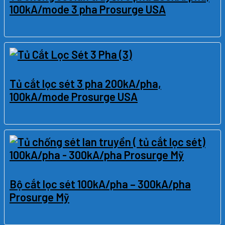
100kA/mode 3 pha Prosurge USA
Tủ cắt lọc sét 3 pha 200kA/pha,
100kA/mode Prosurge USA
Bộ cắt lọc sét 100kA/pha – 300kA/pha
Prosurge Mỹ