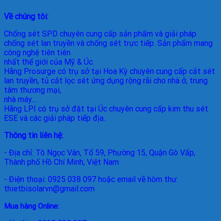
Về chúng tôi:
Chống sét SPD
chuyên cung cấp sản phẩm và giải pháp
chống sét lan truyền và chống sét trực tiếp. Sản phẩm mang
công nghệ tiên tiên
nhất thế giới của Mỹ & Úc.
Hãng Prosurge
có trụ sở tại Hoa Kỳ chuyên cung cấp cắt sét
lan truyền, tủ cắt lọc sét ứng dụng rộng rãi cho nhà ở, trung
tâm thương mại,
nhà máy.... .
Hãng LPI
có trụ sở đặt tại Úc chuyên cung cấp kim thu sét
ESE và các giải pháp tiếp địa..
Thông tin liên hệ:
- Địa chỉ: Tô Ngọc Vân, Tổ 59, Phường 15, Quận Gò Vấp,
Thành phố Hồ Chí Minh, Việt Nam
- Điện thoại: 0925 038 097 hoặc email về hòm thư:
thietbisolarvn@gmail.com
Mua hàng Online: