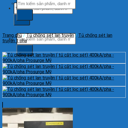
Tìm
Tìm
kiếm:
kiếm:
Trang chủ
/
Tủ chống sét lan truyền
/
Tủ chống sét lan
Tìm
truyền 1 pha
kiếm: