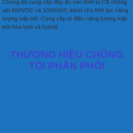
Chúng tôi cung cấp đầy đủ các thiết bị CB chống
sét 600VDC và 1000VDC dành cho lĩnh lực năng
lượng mặt trời. Cung cấp tủ điện năng lượng mặt
trời hòa lưới và hybrid
THƯƠNG HIỆU CHÚNG
TÔI PHÂN PHỐI