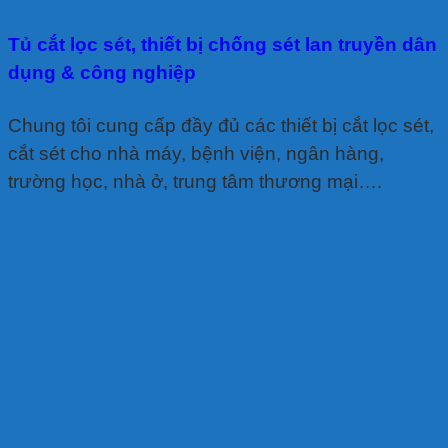
Tủ cắt lọc sét, thiết bị chống sét lan truyền dân
dụng & công nghiệp
Chung tôi cung cấp đầy đủ các thiết bị cắt lọc sét,
cắt sét cho nhà máy, bệnh viện, ngân hàng,
trường học, nhà ở, trung tâm thương mại….