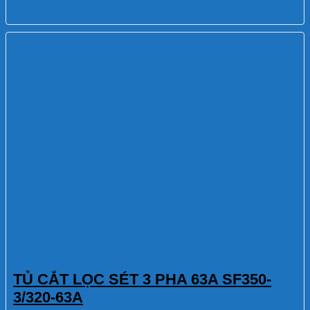
TỦ CẮT LỌC SÉT 3 PHA 63A SF350-
3/320-63A