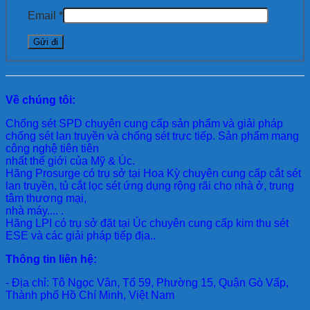
Email
*
Về chúng tôi:
Chống sét SPD
chuyên cung cấp sản phẩm và giải pháp
chống sét lan truyền và chống sét trực tiếp. Sản phẩm mang
công nghệ tiên tiên
nhất thế giới của Mỹ & Úc.
Hãng Prosurge
có trụ sở tại Hoa Kỳ chuyên cung cấp cắt sét
lan truyền, tủ cắt lọc sét ứng dụng rộng rãi cho nhà ở, trung
tâm thương mại,
nhà máy.... .
Hãng LPI
có trụ sở đặt tại Úc chuyên cung cấp kim thu sét
ESE và các giải pháp tiếp địa..
Thông tin liên hệ:
- Địa chỉ: Tô Ngọc Vân, Tổ 59, Phường 15, Quận Gò Vấp,
Thành phố Hồ Chí Minh, Việt Nam