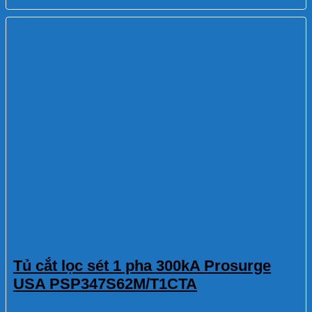
Tủ cắt lọc sét 1 pha 300kA Prosurge
USA PSP347S62M/T1CTA