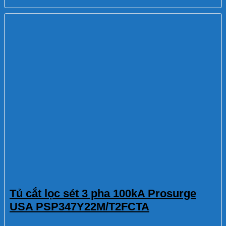
Tủ cắt lọc sét 3 pha 100kA Prosurge
USA PSP347Y22M/T2FCTA