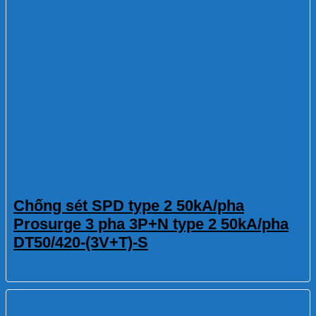
Chống sét SPD type 2 50kA/pha
Prosurge 3 pha 3P+N type 2 50kA/pha
DT50/420-(3V+T)-S