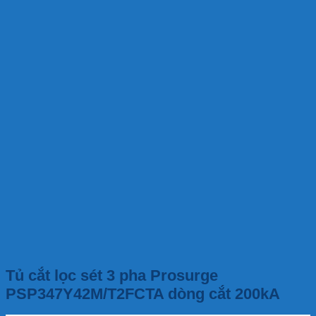
Tủ cắt lọc sét 3 pha Prosurge
PSP347Y42M/T2FCTA dòng cắt 200kA