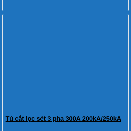
Tủ cắt lọc sét 3 pha 300A 200kA/250kA