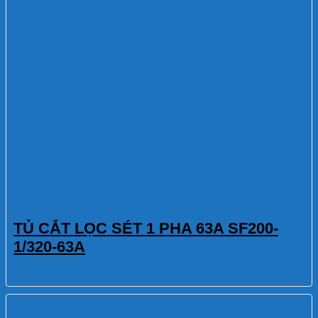
TỦ CẮT LỌC SÉT 1 PHA 63A SF200-
1/320-63A