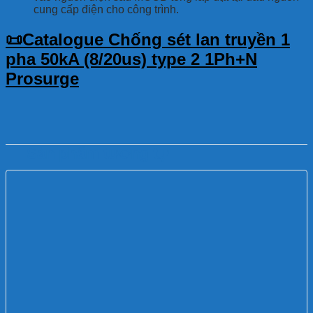
cung cấp điện cho công trình.
📜Catalogue Chống sét lan truyền 1
pha 50kA (8/20us) type 2 1Ph+N
Prosurge
Sản phẩm tương tự