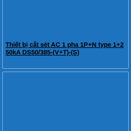
Thiết bị cắt sét AC 1 pha 1P+N type 1+2
50kA DS50/385-(V+T)-(S)