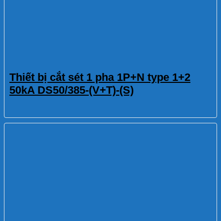
Thiết bị cắt sét 1 pha 1P+N type 1+2
50kA DS50/385-(V+T)-(S)