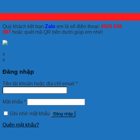
Quý khách kết bạn
Zalo
em là số điện thoại:
0925 038
097
hoặc quét mã QR bên dưới giúp em nhé!
x
x
Đăng nhập
Tên tài khoản hoặc địa chỉ email
*
Mật khẩu
*
Ghi nhớ mật khẩu
Đăng nhập
Quên mật khẩu?