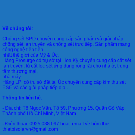
Về chúng tôi:
Chống sét SPD
chuyên cung cấp sản phẩm và giải pháp
chống sét lan truyền và chống sét trực tiếp. Sản phẩm mang
công nghệ tiên tiên
nhất thế giới của Mỹ & Úc.
Hãng Prosurge
có trụ sở tại Hoa Kỳ chuyên cung cấp cắt sét
lan truyền, tủ cắt lọc sét ứng dụng rộng rãi cho nhà ở, trung
tâm thương mại,
nhà máy.... .
Hãng LPI
có trụ sở đặt tại Úc chuyên cung cấp kim thu sét
ESE và các giải pháp tiếp địa..
Thông tin liên hệ:
- Địa chỉ: Tô Ngọc Vân, Tổ 59, Phường 15, Quận Gò Vấp,
Thành phố Hồ Chí Minh, Việt Nam
- Điện thoại: 0925 038 097 hoặc email về hòm thư:
thietbisolarvn@gmail.com