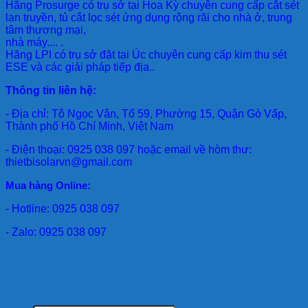
Hãng Prosurge
có trụ sở tại Hoa Kỳ chuyên cung cấp cắt sét
lan truyền, tủ cắt lọc sét ứng dụng rộng rãi cho nhà ở, trung
tâm thương mại,
nhà máy.... .
Hãng LPI
có trụ sở đặt tại Úc chuyên cung cấp kim thu sét
ESE và các giải pháp tiếp địa..
Thông tin liên hệ:
- Địa chỉ: Tô Ngọc Vân, Tổ 59, Phường 15, Quận Gò Vấp,
Thành phố Hồ Chí Minh, Việt Nam
- Điện thoại: 0925 038 097 hoặc email về hòm thư:
thietbisolarvn@gmail.com
Mua hàng Online:
- Hotline: 0925 038 097
- Zalo: 0925 038 097