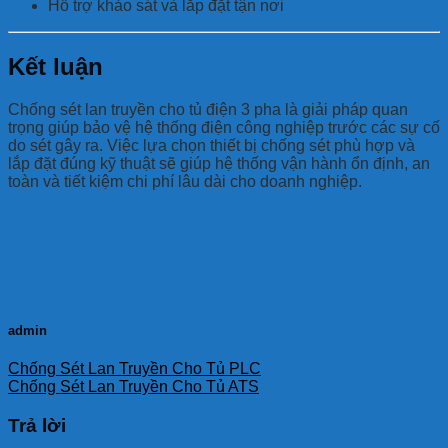
Hỗ trợ khảo sát và lắp đặt tận nơi
Kết luận
Chống sét lan truyền cho tủ điện 3 pha là giải pháp quan
trọng giúp bảo vệ hệ thống điện công nghiệp trước các sự cố
do sét gây ra. Việc lựa chọn thiết bị chống sét phù hợp và
lắp đặt đúng kỹ thuật sẽ giúp hệ thống vận hành ổn định, an
toàn và tiết kiệm chi phí lâu dài cho doanh nghiệp.
admin
Chống Sét Lan Truyền Cho Tủ PLC
Chống Sét Lan Truyền Cho Tủ ATS
Trả lời