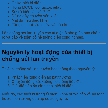
Cháy thiết bị điện
Hỏng MCCB, contactor, relay
Sự cố biến tần và PLC
Dừng dây chuyền sản xuất
Mất dữ liệu điều khiển
Tăng chi phí sửa chữa và bảo trì
Lắp chống sét lan truyền cho tủ điện 3 pha giúp hạn chế rủi
ro và bảo vệ toàn bộ hệ thống điện công nghiệp.
Nguyên lý hoạt động của thiết bị
chống sét lan truyền
Thiết bị chống sét lan truyền hoạt động theo nguyên lý:
Phát hiện xung điện áp bất thường
Chuyển dòng sét xuống hệ thống tiếp địa
Giữ điện áp ổn định cho thiết bị điện
Nhờ đó, các thiết bị trong tủ điện 3 pha được bảo vệ an toàn
trước hiện tượng quá áp do sét gây ra.