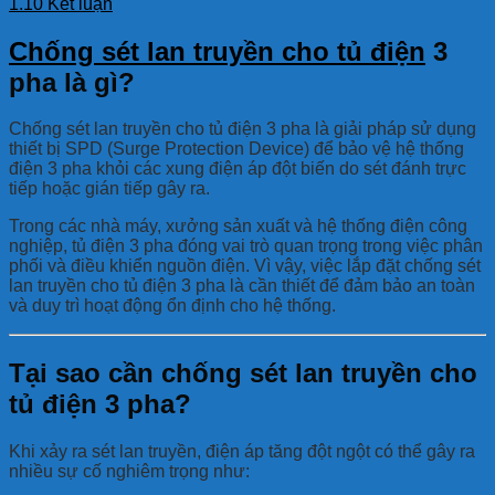
1.10
Kết luận
Chống sét lan truyền cho tủ điện
3
pha là gì?
Chống sét lan truyền cho tủ điện 3 pha là giải pháp sử dụng
thiết bị SPD (Surge Protection Device) để bảo vệ hệ thống
điện 3 pha khỏi các xung điện áp đột biến do sét đánh trực
tiếp hoặc gián tiếp gây ra.
Trong các nhà máy, xưởng sản xuất và hệ thống điện công
nghiệp, tủ điện 3 pha đóng vai trò quan trọng trong việc phân
phối và điều khiển nguồn điện. Vì vậy, việc lắp đặt chống sét
lan truyền cho tủ điện 3 pha là cần thiết để đảm bảo an toàn
và duy trì hoạt động ổn định cho hệ thống.
Tại sao cần chống sét lan truyền cho
tủ điện 3 pha?
Khi xảy ra sét lan truyền, điện áp tăng đột ngột có thể gây ra
nhiều sự cố nghiêm trọng như: