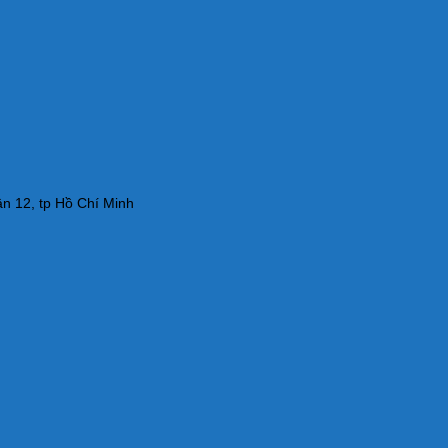
n 12, tp Hồ Chí Minh