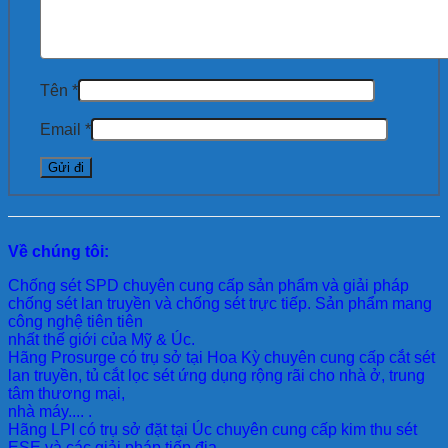
Tên
*
Email
*
Về chúng tôi:
Chống sét SPD
chuyên cung cấp sản phẩm và giải pháp
chống sét lan truyền và chống sét trực tiếp. Sản phẩm mang
công nghệ tiên tiên
nhất thế giới của Mỹ & Úc.
Hãng Prosurge
có trụ sở tại Hoa Kỳ chuyên cung cấp cắt sét
lan truyền, tủ cắt lọc sét ứng dụng rộng rãi cho nhà ở, trung
tâm thương mại,
nhà máy.... .
Hãng LPI
có trụ sở đặt tại Úc chuyên cung cấp kim thu sét
ESE và các giải pháp tiếp địa..