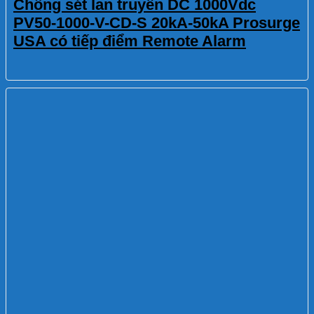
Chống sét lan truyền DC 1000Vdc
PV50-1000-V-CD-S 20kA-50kA Prosurge
USA có tiếp điểm Remote Alarm