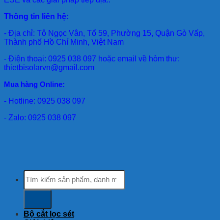
Thông tin liên hệ:
- Địa chỉ: Tô Ngọc Vân, Tổ 59, Phường 15, Quận Gò Vấp,
Thành phố Hồ Chí Minh, Việt Nam
- Điện thoại: 0925 038 097 hoặc email về hòm thư:
thietbisolarvn@gmail.com
Mua hàng Online:
- Hotline: 0925 038 097
- Zalo: 0925 038 097
Tìm
kiếm:
Bộ cắt lọc sét