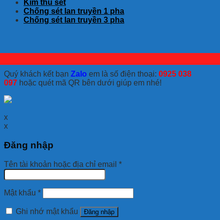
Kim thu sét
Chống sét lan truyền 1 pha
Chống sét lan truyền 3 pha
Quý khách kết bạn
Zalo
em là số điện thoại:
0925 038
097
hoặc quét mã QR bên dưới giúp em nhé!
x
x
Đăng nhập
Tên tài khoản hoặc địa chỉ email
*
Mật khẩu
*
Ghi nhớ mật khẩu
Đăng nhập