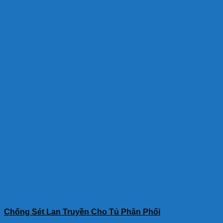
Chống Sét Lan Truyền Cho Tủ Phân Phối