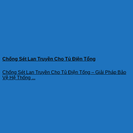
Chống Sét Lan Truyền Cho Tủ Điện Tổng
Chống Sét Lan Truyền Cho Tủ Điện Tổng – Giải Pháp Bảo
Vệ Hệ Thống ...