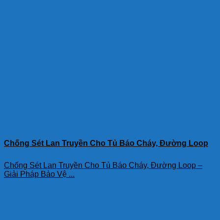
Chống Sét Lan Truyền Cho Tủ Báo Cháy, Đường Loop
Chống Sét Lan Truyền Cho Tủ Báo Cháy, Đường Loop –
Giải Pháp Bảo Vệ ...