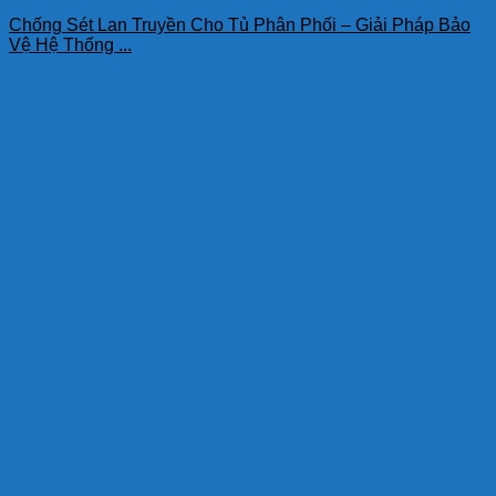
Chống Sét Lan Truyền Cho Tủ Phân Phối – Giải Pháp Bảo
Vệ Hệ Thống ...