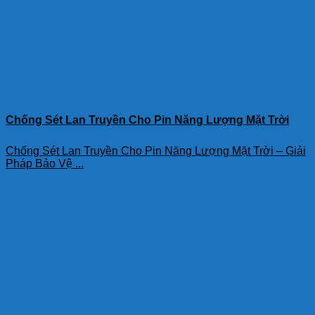
Chống Sét Lan Truyền Cho Pin Năng Lượng Mặt Trời
Chống Sét Lan Truyền Cho Pin Năng Lượng Mặt Trời – Giải
Pháp Bảo Vệ ...