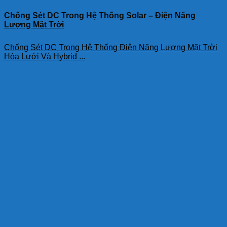
Chống Sét DC Trong Hệ Thống Solar – Điện Năng
Lượng Mặt Trời
Chống Sét DC Trong Hệ Thống Điện Năng Lượng Mặt Trời
Hòa Lưới Và Hybrid ...