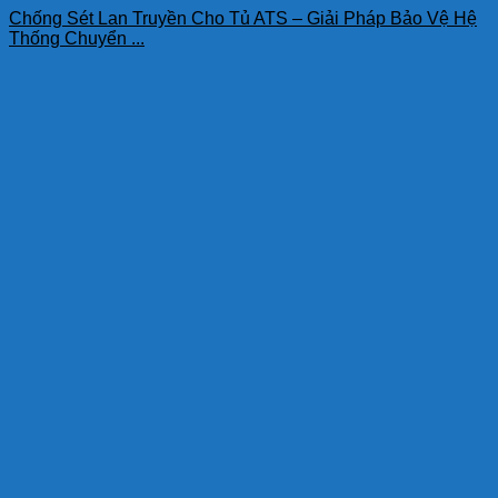
Chống Sét Lan Truyền Cho Tủ ATS – Giải Pháp Bảo Vệ Hệ
Thống Chuyển ...