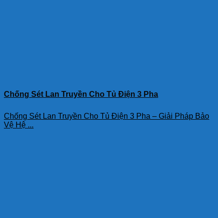
Chống Sét Lan Truyền Cho Tủ Điện 3 Pha
Chống Sét Lan Truyền Cho Tủ Điện 3 Pha – Giải Pháp Bảo
Vệ Hệ ...