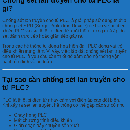
Chống sét lan truyền cho tủ PLC là
gì?
Chống sét lan truyền cho tủ PLC là giải pháp sử dụng thiết bị
chống sét SPD (Surge Protection Device) để bảo vệ bộ điều
khiển PLC và các thiết bị điện tử khỏi hiện tượng quá áp do
sét đánh trực tiếp hoặc gián tiếp gây ra.
Trong các hệ thống tự động hóa hiện đại, PLC đóng vai trò
điều khiển trung tâm. Vì vậy, việc lắp đặt chống sét lan truyền
cho tủ PLC là yêu cầu cần thiết để đảm bảo hệ thống vận
hành ổn định và an toàn.
Tại sao cần chống sét lan truyền cho
tủ PLC?
PLC là thiết bị điện tử nhạy cảm với điện áp cao đột biến.
Khi xảy ra sét lan truyền, hệ thống có thể gặp các sự cố như:
Cháy hỏng PLC
Mất chương trình điều khiển
Gián đoạn dây chuyền sản xuất