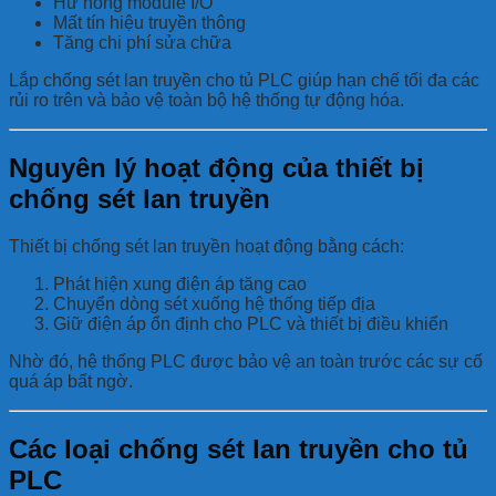
Hư hỏng module I/O
Mất tín hiệu truyền thông
Tăng chi phí sửa chữa
Lắp chống sét lan truyền cho tủ PLC giúp hạn chế tối đa các
rủi ro trên và bảo vệ toàn bộ hệ thống tự động hóa.
Nguyên lý hoạt động của thiết bị
chống sét lan truyền
Thiết bị chống sét lan truyền hoạt động bằng cách:
Phát hiện xung điện áp tăng cao
Chuyển dòng sét xuống hệ thống tiếp địa
Giữ điện áp ổn định cho PLC và thiết bị điều khiển
Nhờ đó, hệ thống PLC được bảo vệ an toàn trước các sự cố
quá áp bất ngờ.
Các loại chống sét lan truyền cho tủ
PLC