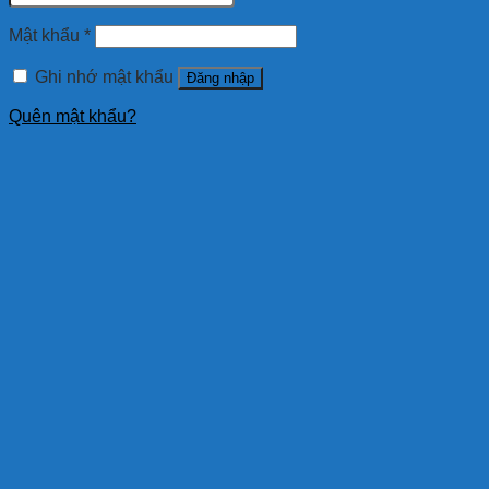
Mật khẩu
*
Ghi nhớ mật khẩu
Đăng nhập
Quên mật khẩu?