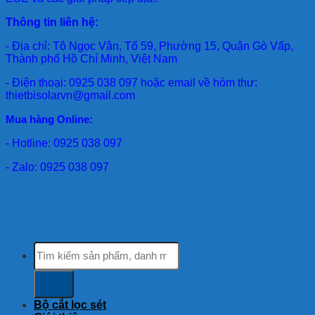
Thông tin liên hệ:
- Địa chỉ: Tô Ngọc Vân, Tổ 59, Phường 15, Quận Gò Vấp,
Thành phố Hồ Chí Minh, Việt Nam
- Điện thoại: 0925 038 097 hoặc email về hòm thư:
thietbisolarvn@gmail.com
Mua hàng Online:
- Hotline: 0925 038 097
- Zalo: 0925 038 097
Tìm
kiếm:
Bộ cắt lọc sét