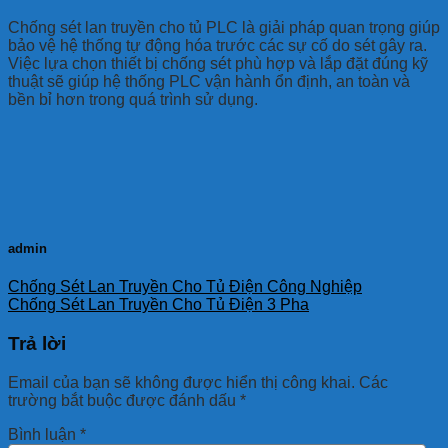
Chống sét lan truyền cho tủ PLC là giải pháp quan trọng giúp
bảo vệ hệ thống tự động hóa trước các sự cố do sét gây ra.
Việc lựa chọn thiết bị chống sét phù hợp và lắp đặt đúng kỹ
thuật sẽ giúp hệ thống PLC vận hành ổn định, an toàn và
bền bỉ hơn trong quá trình sử dụng.
admin
Chống Sét Lan Truyền Cho Tủ Điện Công Nghiệp
Chống Sét Lan Truyền Cho Tủ Điện 3 Pha
Trả lời
Email của bạn sẽ không được hiển thị công khai.
Các
trường bắt buộc được đánh dấu
*
Bình luận
*