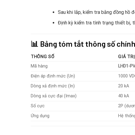
Sau khi lắp, kiểm tra bằng đồng hồ đo
Định kỳ kiểm tra tình trạng thiết bị, 
📊 Bảng tóm tắt thông số chín
THÔNG SỐ
GIÁ TRỊ
Mã hàng
LHD1-PV
Điện áp định mức (Un)
1000 VD
Dòng xả định mức (In)
20 kA
Dòng xả cực đại (Imax)
40 kA
Số cực
2P (dươ
Ứng dụng
Hệ thống