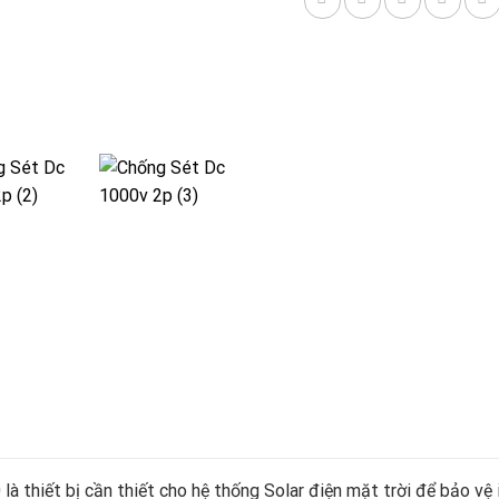
hiết bị cần thiết cho hệ thống Solar điện mặt trời để bảo vệ in