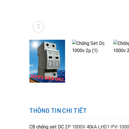
THÔNG TIN CHI TIẾT
CB chống sét DC
2P 1000V 40kA LHD1-PV-1000 là t