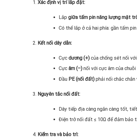
Xác định vị trí lắp đặt:
Lắp
giữa tấm pin năng lượng mặt trờ
Có thể lắp ở cả hai phía: gần tấm pin
Kết nối dây dẫn:
Cực
dương (+)
của chống sét nối với
Cực
âm (–)
nối với cực âm của chuỗi 
Đầu
PE (nối đất)
phải nối chắc chắn v
Nguyên tắc nối đất:
Dây tiếp địa càng ngắn càng tốt, tiế
Điện trở nối đất ≤ 10Ω để đảm bảo t
Kiểm tra và bảo trì: