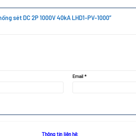
 Chống sét DC 2P 1000V 40kA LHD1-PV-1000”
Email
*
Thông tin liên hệ: