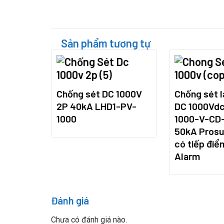
Sản phẩm tương tự
Chống sét DC 1000V
Chống sét l
2P 40kA LHD1-PV-
DC 1000Vd
1000
1000-V-CD
50kA Pros
có tiếp đi
Alarm
Đánh giá
Chưa có đánh giá nào.