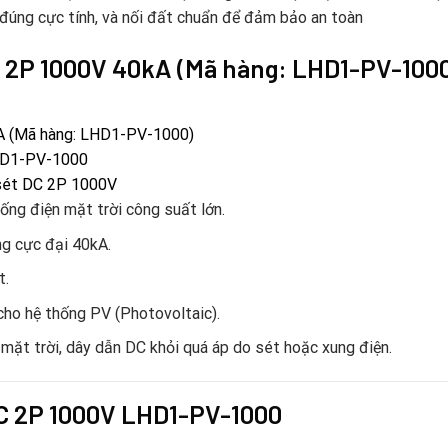
), đúng cực tính, và nối đất chuẩn để đảm bảo an toàn
2P 1000V 40kA (Mã hàng:
LHD1-PV-100
kA (Mã hàng: LHD1-PV-1000)
LHD1-PV-1000
 sét DC 2P 1000V
ng điện mặt trời công suất lớn.
g cực đại 40kA.
t.
ho hệ thống PV (Photovoltaic).
 mặt trời, dây dẫn DC khỏi quá áp do sét hoặc xung điện.
C
2P 1000V LHD1-PV-1000