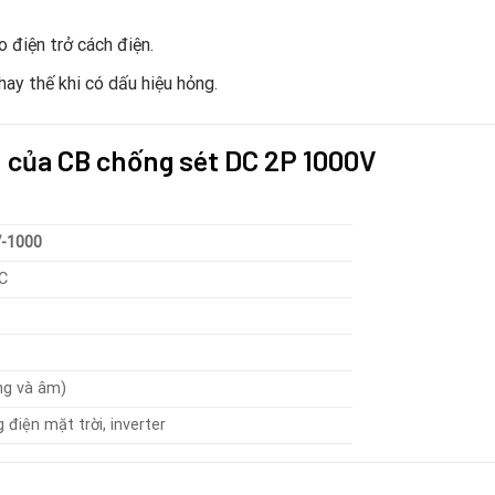
 điện trở cách điện.
thay thế khi có dấu hiệu hỏng.
h của
CB chống sét
DC 2P 1000V
-1000
C
ng và âm)
 điện mặt trời, inverter