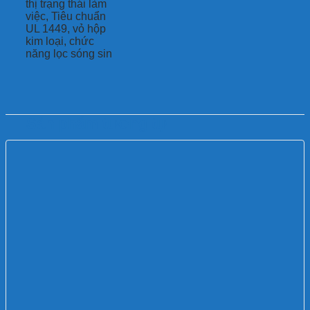
thị trạng thái làm
việc, Tiêu chuẩn
UL 1449, vỏ hộp
kim loại, chức
năng lọc sóng sin
Sản phẩm tương tự