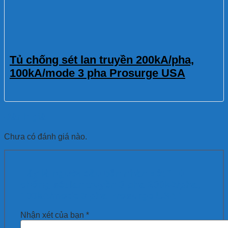
Tủ chống sét lan truyền 200kA/pha,
100kA/mode 3 pha Prosurge USA
Đánh giá
Chưa có đánh giá nào.
Hãy là người đầu tiên nhận xét “Tủ
chống sét lan truyền 3 pha 200kA/pha,
100kA/mode 3 pha Prosurge USA”
Nhận xét của bạn
*