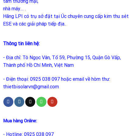
tâm thương mại,
nhà máy.... .
Hãng LPI
có trụ sở đặt tại Úc chuyên cung cấp kim thu sét
ESE và các giải pháp tiếp địa..
Thông tin liên hệ:
- Địa chỉ: Tô Ngọc Vân, Tổ 59, Phường 15, Quận Gò Vấp,
Thành phố Hồ Chí Minh, Việt Nam
- Điện thoại: 0925 038 097 hoặc email về hòm thư:
thietbisolarvn@gmail.com
Mua hàng Online:
- Hotline: 0925 038 097