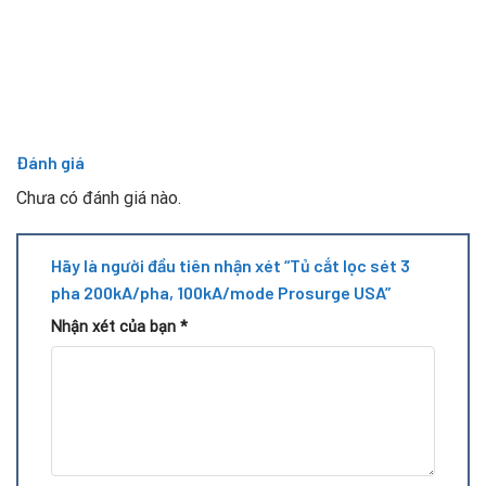
Đánh giá
Chưa có đánh giá nào.
Hãy là người đầu tiên nhận xét “Tủ cắt lọc sét 3
pha 200kA/pha, 100kA/mode Prosurge USA”
Nhận xét của bạn
*