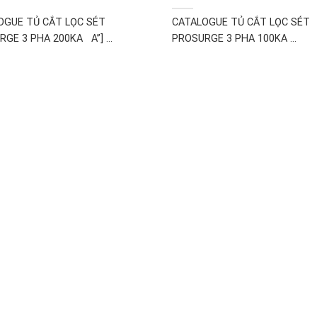
OGUE TỦ CẮT LỌC SÉT
CATALOGUE TỦ CẮT LỌC SÉT
GE 3 PHA 200KA A”] ...
PROSURGE 3 PHA 100KA ...