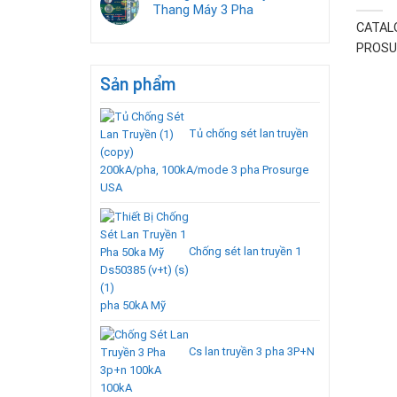
Thang Máy 3 Pha
CATAL
PROSUR
Sản phẩm
Tủ chống sét lan truyền
200kA/pha, 100kA/mode 3 pha Prosurge
USA
Chống sét lan truyền 1
pha 50kA Mỹ
Cs lan truyền 3 pha 3P+N
100kA