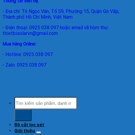
Thông tin liên hệ:
- Địa chỉ: Tô Ngọc Vân, Tổ 59, Phường 15, Quận Gò Vấp,
Thành phố Hồ Chí Minh, Việt Nam
- Điện thoại: 0925 038 097 hoặc email về hòm thư:
thietbisolarvn@gmail.com
Mua hàng Online:
- Hotline: 0925 038 097
- Zalo: 0925 038 097
Tìm
kiếm:
Bộ cắt lọc sét
Giới thiệu