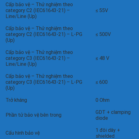
Cấp bảo vệ – Thử nghiệm theo
category C2 (IEC61643-21) –
≤ 55V
Line/Line (Up)
Cấp bảo vệ – Thử nghiệm theo
category C2 (IEC61643-21) – L-PG
≤ 500V
(Up)
Cấp bảo vệ – Thử nghiệm theo
category C3 (IEC61643-21) –
≤ 48 V
Line/Line (Up)
Cấp bảo vệ – Thử nghiệm theo
category C3 (IEC61643-21) – L-PG
≤ 600
(Up)
Trở kháng
0 Ohm
GDT + clamping
Phần tử bảo vệ bên trong
diode
1 đôi dây +
Cấu hình bảo vệ
shielded