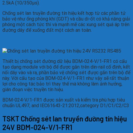
2.5kA (10/350µs).
Chống sét lan truyền đường tín hiệu kết hợp từ các phần tử
bảo vệ như ống phóng khí (GDT) và cầu di-ốt có khả năng giải
phóng một cách tức thì và mạnh mẽ các xung sét quá áp trên
đường dây để xuống đất một cách an toàn.
Thiết bị chống sét đường dữ liệu BDM-024-V/1-FR1 có cấu
tạo dạng module với bộ đế được gắn trên din-rail cố định, kết
nối dây vào và ra, phần bảo vệ chống sét được gắn trên bộ đế
này. Với cấu tạo của BDM-024-V/1-FR1 như vậy sẽ rất thuận
lợi cho công tác bảo trì thay thế mà không làm ảnh hưởng,
gián đoạn việc truyền tín hiệu.
BDM-024-V/1-FR1 được sản xuất và kiểm tra phù hợp tiêu
chuẩn UL497, and IEC61643-21:2012,category D1/C1/C2/C3
TSKT Chống sét lan truyền đường tín hiệu
24V BDM-024-V/1-FR1