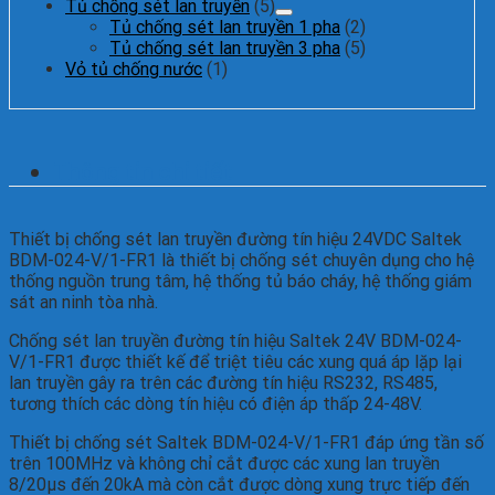
Tủ chống sét lan truyền
(5)
Tủ chống sét lan truyền 1 pha
(2)
Tủ chống sét lan truyền 3 pha
(5)
Vỏ tủ chống nước
(1)
Thông tin chi tiết
Thiết bị chống sét lan truyền đường tín hiệu 24VDC Saltek
BDM-024-V/1-FR1 là thiết bị chống sét chuyên dụng cho hệ
thống nguồn trung tâm, hệ thống tủ báo cháy, hệ thống giám
sát an ninh tòa nhà.
Chống sét lan truyền đường tín hiệu Saltek 24V BDM-024-
V/1-FR1 được thiết kế để triệt tiêu các xung quá áp lặp lại
lan truyền gây ra trên các đường tín hiệu RS232, RS485,
tương thích các dòng tín hiệu có điện áp thấp 24-48V.
Thiết bị chống sét Saltek BDM-024-V/1-FR1 đáp ứng tần số
trên 100MHz và không chỉ cắt được các xung lan truyền
8/20µs đến 20kA mà còn cắt được dòng xung trực tiếp đến