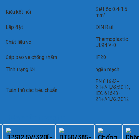
Siết ốc 0.4-1.5
Kiểu kết nối
mm²
Lắp đặt
DIN Rail
Thermoplastic
Chất liệu vỏ
UL94 V-0
Cấp bảo vệ chống thấm
IP20
Tình trạng lỗi
ngắn mạch
EN 61643-
21+A1,A2:2013,
Tuân thủ các tiêu chuẩn
IEC 61643-
21+A1,A2:2012
Sản phẩm tương tự