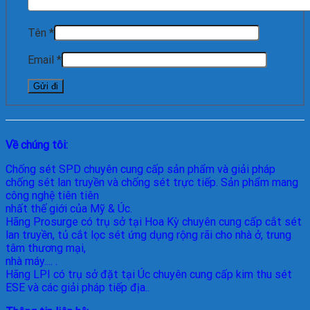
Tên
*
Email
*
Về chúng tôi:
Chống sét SPD
chuyên cung cấp sản phẩm và giải pháp
chống sét lan truyền và chống sét trực tiếp. Sản phẩm mang
công nghệ tiên tiên
nhất thế giới của Mỹ & Úc.
Hãng Prosurge
có trụ sở tại Hoa Kỳ chuyên cung cấp cắt sét
lan truyền, tủ cắt lọc sét ứng dụng rộng rãi cho nhà ở, trung
tâm thương mại,
nhà máy.... .
Hãng LPI
có trụ sở đặt tại Úc chuyên cung cấp kim thu sét
ESE và các giải pháp tiếp địa..