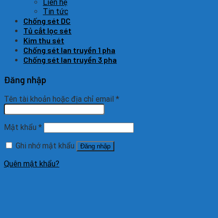
Liên hệ
Tin tức
Chống sét DC
Tủ cắt lọc sét
Kim thu sét
Chống sét lan truyền 1 pha
Chống sét lan truyền 3 pha
Đăng nhập
Tên tài khoản hoặc địa chỉ email
*
Mật khẩu
*
Ghi nhớ mật khẩu
Đăng nhập
Quên mật khẩu?