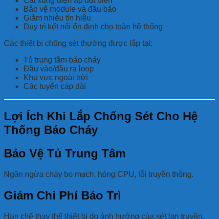
Cắt xung điện áp đột biến
Bảo vệ module và đầu báo
Giảm nhiễu tín hiệu
Duy trì kết nối ổn định cho toàn hệ thống
Các thiết bị chống sét thường được lắp tại:
Tủ trung tâm báo cháy
Đầu vào/đầu ra loop
Khu vực ngoài trời
Các tuyến cáp dài
Lợi Ích Khi Lắp Chống Sét Cho Hệ
Thống Báo Cháy
Bảo Vệ Tủ Trung Tâm
Ngăn ngừa cháy bo mạch, hỏng CPU, lỗi truyền thông.
Giảm Chi Phí Bảo Trì
Hạn chế thay thế thiết bị do ảnh hưởng của sét lan truyền.