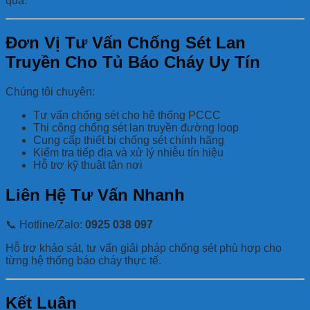
quả.
Đơn Vị Tư Vấn Chống Sét Lan
Truyền Cho Tủ Báo Cháy Uy Tín
Chúng tôi chuyên:
Tư vấn chống sét cho hệ thống PCCC
Thi công chống sét lan truyền đường loop
Cung cấp thiết bị chống sét chính hãng
Kiểm tra tiếp địa và xử lý nhiễu tín hiệu
Hỗ trợ kỹ thuật tận nơi
Liên Hệ Tư Vấn Nhanh
📞 Hotline/Zalo:
0925 038 097
Hỗ trợ khảo sát, tư vấn giải pháp chống sét phù hợp cho
từng hệ thống báo cháy thực tế.
Kết Luận