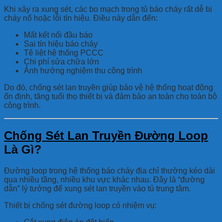
Khi xảy ra xung sét, các bo mạch trong tủ báo cháy rất dễ bị
cháy nổ hoặc lỗi tín hiệu. Điều này dẫn đến:
Mất kết nối đầu báo
Sai tín hiệu báo cháy
Tê liệt hệ thống PCCC
Chi phí sửa chữa lớn
Ảnh hưởng nghiệm thu công trình
Do đó, chống sét lan truyền giúp bảo vệ hệ thống hoạt động
ổn định, tăng tuổi thọ thiết bị và đảm bảo an toàn cho toàn bộ
công trình.
Chống Sét Lan Truyền Đường Loop
Là Gì?
Đường loop trong hệ thống báo cháy địa chỉ thường kéo dài
qua nhiều tầng, nhiều khu vực khác nhau. Đây là “đường
dẫn” lý tưởng để xung sét lan truyền vào tủ trung tâm.
Thiết bị chống sét đường loop có nhiệm vụ: