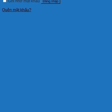
Ghi nhớ mật khẩu
Đăng nhập
Quên mật khẩu?