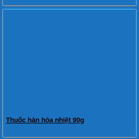
Thuốc hàn hóa nhiệt 90g