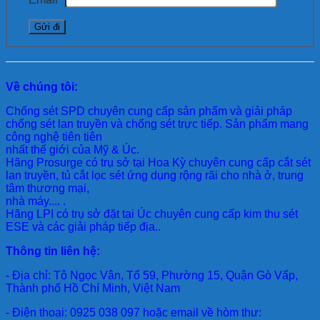
Về chúng tôi:
Chống sét SPD
chuyên cung cấp sản phẩm và giải pháp
chống sét lan truyền và chống sét trực tiếp. Sản phẩm mang
công nghệ tiên tiên
nhất thế giới của Mỹ & Úc.
Hãng Prosurge
có trụ sở tại Hoa Kỳ chuyên cung cấp cắt sét
lan truyền, tủ cắt lọc sét ứng dụng rộng rãi cho nhà ở, trung
tâm thương mại,
nhà máy.... .
Hãng LPI
có trụ sở đặt tại Úc chuyên cung cấp kim thu sét
ESE và các giải pháp tiếp địa..
Thông tin liên hệ:
- Địa chỉ: Tô Ngọc Vân, Tổ 59, Phường 15, Quận Gò Vấp,
Thành phố Hồ Chí Minh, Việt Nam
- Điện thoại: 0925 038 097 hoặc email về hòm thư: