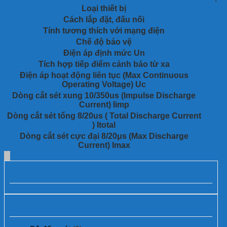
Loại thiết bị
Cách lắp đặt, đấu nối
Tính tương thích với mạng điện
Chế độ bảo vệ
Điện áp định mức Un
Tích hợp tiếp điểm cảnh báo từ xa
Điện áp hoạt động liên tục (Max Continuous
Operating Voltage) Uc
Dòng cắt sét xung 10/350us (Impulse Discharge
Current) Iimp
Dòng cắt sét tổng 8/20us ( Total Discharge Current
) Itotal
Dòng cắt sét cực đại 8/20μs (Max Discharge
Current) Imax
Các dự án đã thực hiện:
Danh mục sản phẩm