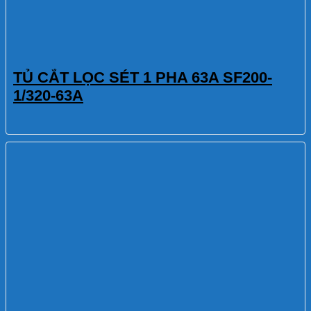
TỦ CẮT LỌC SÉT 1 PHA 63A SF200-
1/320-63A