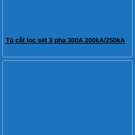
Tủ cắt lọc sét 3 pha 300A 200kA/250kA