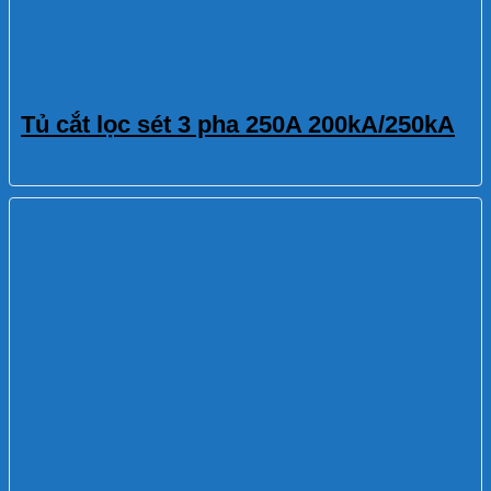
Tủ cắt lọc sét 3 pha 250A 200kA/250kA