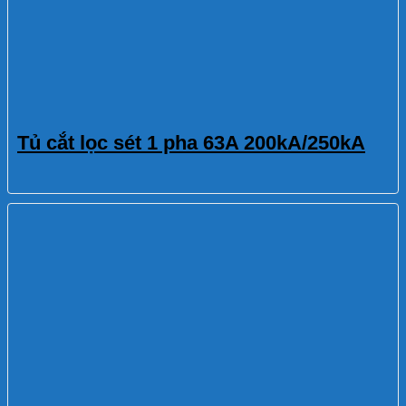
Tủ cắt lọc sét 1 pha 63A 200kA/250kA