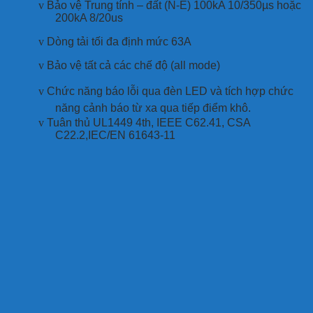
v
Bảo vệ Trung tính – đất (N-E) 100kA 10/350µs hoặc
200kA 8/20us
v
Dòng tải tối đa định mức 63A
v
Bảo vệ tất cả các chế độ (all mode)
v
Chức năng báo lỗi qua đèn LED và tích hợp chức
năng cảnh báo từ xa qua tiếp điểm khô.
v
Tuân thủ UL1449 4th, IEEE C62.41, CSA
C22.2,IEC/EN 61643-11