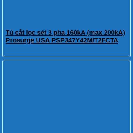
Tủ cắt lọc sét 3 pha 160kA (max 200kA)
Prosurge USA PSP347Y42M/T2FCTA