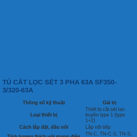
TỦ CẮT LỌC SÉT 3 PHA 63A SF350-
3/320-63A
Thông số kỹ thuật
Giá trị
Thiết bị cắt sét lan
Loại thiết bị
truyền type 1 (type
1+2)
Cách lắp đặt, đấu nối
Lắp nối tiếp
TN-C, TN-C-S, TN-S,
Tính tương thích với mạng điện