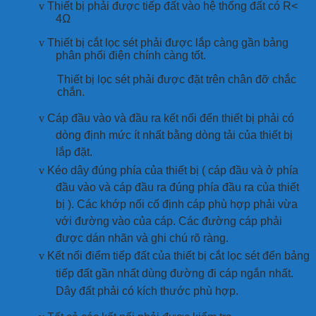
v
Thiết bị phải được tiếp đất vào hệ thống đất có R<
4Ω
v
Thiết bị cắt lọc sét phải được lắp càng gần bảng
phân phối điện chính càng tốt.
Thiết bị lọc sét phải được đặt trên chân đỡ chắc
chắn.
v
Cáp đầu vào và đầu ra kết nối đến thiết bị phải có
dòng định mức ít nhất bằng dòng tải của thiết bị
lắp đặt.
v
Kéo dây đúng phía của thiết bị ( cáp đầu và ở phía
đầu vào và cáp đầu ra đúng phía đầu ra của thiết
bị ). Các khớp nối cố định cáp phù hợp phải vừa
với đường vào của cáp. Các đường cáp phải
được dán nhãn và ghi chú rõ ràng.
v
Kết nối điểm tiếp đất của thiết bị cắt lọc sét đến bảng
tiếp đất gần nhất dùng đường đi cáp ngắn nhất.
Dây đất phải có kích thước phù hợp.