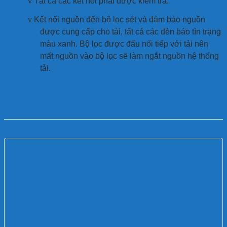
v
Tất cả các kết nối phải được kiểm tra.
v
Kết nối nguồn đến bộ lọc sét và đảm bảo nguồn
được cung cấp cho tải, tất cả các đèn báo tìn trạng
màu xanh. Bộ lọc được đấu nối tiếp với tải nên
mất nguồn vào bộ lọc sẽ làm ngắt nguồn hệ thống
tải.
Sản phẩm tương tự