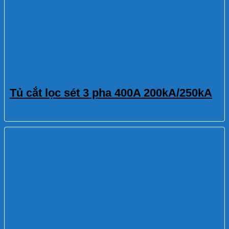
Tủ cắt lọc sét 3 pha 400A 200kA/250kA