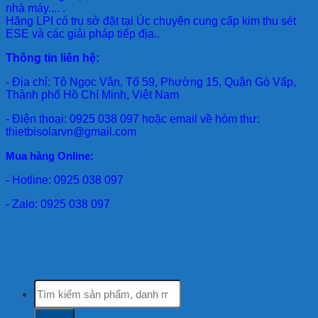
nhà máy.... .
Hãng LPI
có trụ sở đặt tại Úc chuyên cung cấp kim thu sét
ESE và các giải pháp tiếp địa..
Thông tin liên hệ:
- Địa chỉ: Tô Ngọc Vân, Tổ 59, Phường 15, Quận Gò Vấp,
Thành phố Hồ Chí Minh, Việt Nam
- Điện thoại: 0925 038 097 hoặc email về hòm thư:
thietbisolarvn@gmail.com
Mua hàng Online:
- Hotline: 0925 038 097
- Zalo: 0925 038 097
Tìm
kiếm: