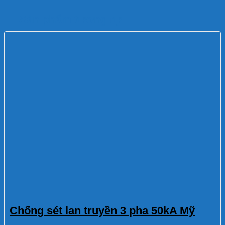
Sản phẩm tương tự
Chống sét lan truyền 3 pha 50kA Mỹ