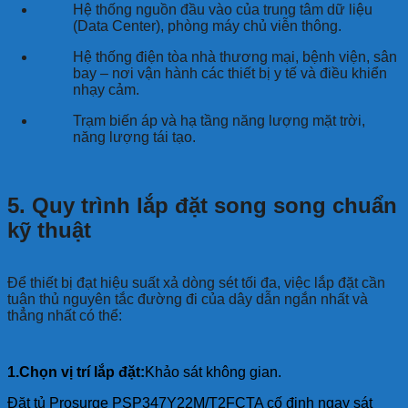
Hệ thống nguồn đầu vào của trung tâm dữ liệu
(Data Center), phòng máy chủ viễn thông.
Hệ thống điện tòa nhà thương mại, bệnh viện, sân
bay – nơi vận hành các thiết bị y tế và điều khiển
nhạy cảm.
Trạm biến áp và hạ tầng năng lượng mặt trời,
năng lượng tái tạo.
5. Quy trình lắp đặt song song chuẩn
kỹ thuật
Để thiết bị đạt hiệu suất xả dòng sét tối đa, việc lắp đặt cần
tuân thủ nguyên tắc đường đi của dây dẫn ngắn nhất và
thẳng nhất có thể:
1.Chọn vị trí lắp đặt:
Khảo sát không gian.
Đặt tủ Prosurge PSP347Y22M/T2FCTA cố định ngay sát