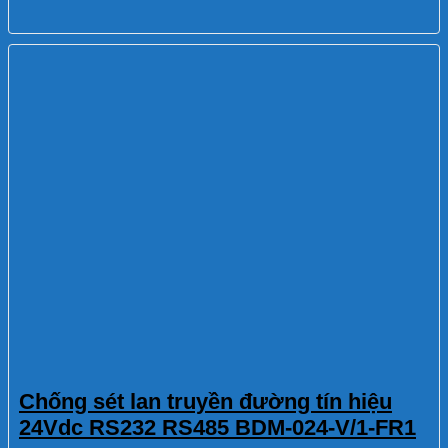
Chống sét lan truyền đường tín hiệu
24Vdc RS232 RS485 BDM-024-V/1-FR1