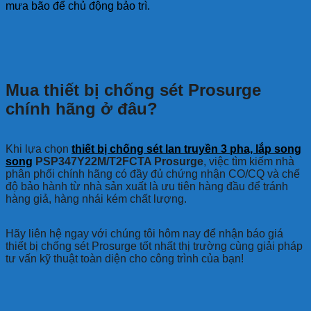
mưa bão để chủ động bảo trì.
Mua thiết bị chống sét Prosurge
chính hãng ở đâu?
Khi lựa chọn
thiết bị chống sét lan truyền 3 pha, lắp song
song
PSP347Y22M/T2FCTA Prosurge
, việc tìm kiếm nhà
phân phối chính hãng có đầy đủ chứng nhận CO/CQ và chế
độ bảo hành từ nhà sản xuất là ưu tiên hàng đầu để tránh
hàng giả, hàng nhái kém chất lượng.
Hãy liên hệ ngay với chúng tôi hôm nay để nhận báo giá
thiết bị chống sét Prosurge tốt nhất thị trường cùng giải pháp
tư vấn kỹ thuật toàn diện cho công trình của bạn!