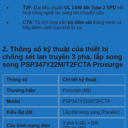
T2F:
Đạt tiêu chuẩn
UL 1449 4th Type 2 SPD
kết
hợp công nghệ lọc sóng sin chuyên sâu.
CTA:
Tủ tích hợp sẵn
bộ đếm sét
thông minh và
tiếp điểm cảnh báo khô từ xa.
2. Thông số kỹ thuật của thiết bị
chống sét lan truyền 3 pha, lắp song
song PSP347Y22M/T2FCTA Prosurge
Thông số
Chi tiết kỹ thuật
Thương hiệu
Prosurge (Mỹ)
Model
PSP347Y22M/T2FCTA
Kiểu lắp đặt
Lắp đặt song song (Parallel)
3 pha 4 dây + Đất
Cấu hình mạng điện