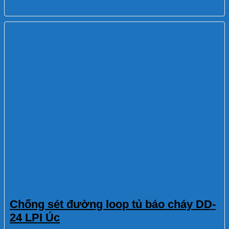
Chống sét đường loop tủ báo cháy DD-
24 LPI Úc