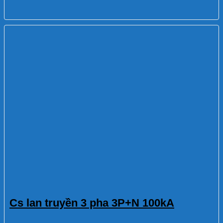
Cs lan truyền 3 pha 3P+N 100kA