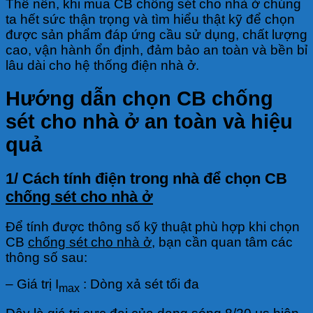
Thế nên, khi mua CB chống sét cho nhà ở chúng
ta hết sức thận trọng và tìm hiểu thật kỹ để chọn
được sản phẩm đáp ứng cầu sử dụng, chất lượng
cao, vận hành ổn định, đảm bảo an toàn và bền bỉ
lâu dài cho hệ thống điện nhà ở.
Hướng dẫn chọn CB chống
sét cho nhà ở an toàn và hiệu
quả
1/ Cách tính điện trong nhà để chọn CB
chống sét cho nhà ở
Để tính được thông số kỹ thuật phù hợp khi chọn
CB
chống sét cho nhà ở
, bạn cần quan tâm các
thông số sau:
– Giá trị I
: Dòng xả sét tối đa
max