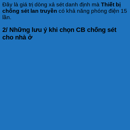
Đây là giá trị dòng xả sét danh định mà
Thiết bị
chống sét lan truyền
có khả năng phóng điện 15
lần.
2/ Những lưu ý khi chọn CB chống sét
cho nhà ở