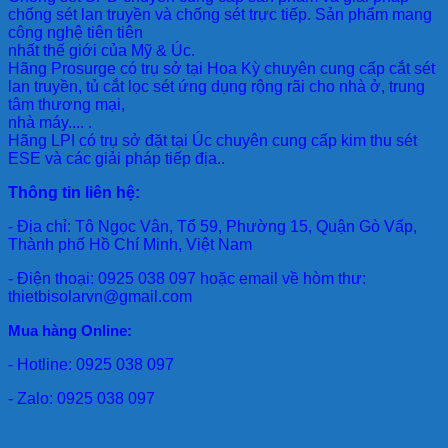
chống sét lan truyền và chống sét trực tiếp. Sản phẩm mang
công nghệ tiên tiên
nhất thế giới của Mỹ & Úc.
Hãng Prosurge
có trụ sở tại Hoa Kỳ chuyên cung cấp cắt sét
lan truyền, tủ cắt lọc sét ứng dụng rộng rãi cho nhà ở, trung
tâm thương mại,
nhà máy.... .
Hãng LPI
có trụ sở đặt tại Úc chuyên cung cấp kim thu sét
ESE và các giải pháp tiếp địa..
Thông tin liên hệ:
- Địa chỉ: Tô Ngọc Vân, Tổ 59, Phường 15, Quận Gò Vấp,
Thành phố Hồ Chí Minh, Việt Nam
- Điện thoại: 0925 038 097 hoặc email về hòm thư:
thietbisolarvn@gmail.com
Mua hàng Online:
- Hotline: 0925 038 097
- Zalo: 0925 038 097