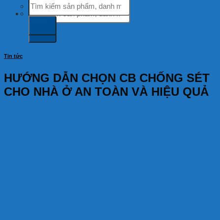
Tìm
kiếm:
kiếm:
Tin tức
HƯỚNG DẪN CHỌN CB CHỐNG SÉT
CHO NHÀ Ở AN TOÀN VÀ HIỆU QUẢ