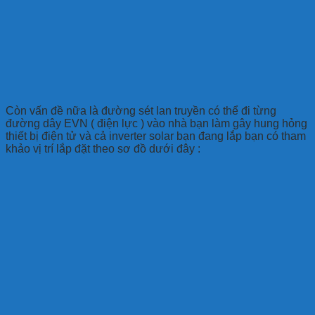
Còn vấn đề nữa là đường sét lan truyền có thể đi từng
đường dây EVN ( điện lực ) vào nhà bạn làm gây hung hỏng
thiết bị điện tử và cả inverter solar bạn đang lắp bạn có tham
khảo vị trí lắp đặt theo sơ đồ dưới đây :