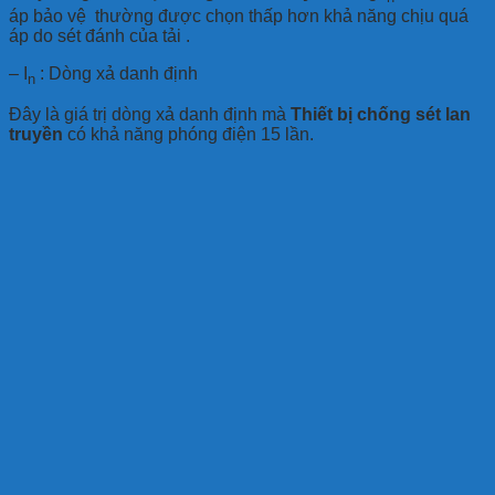
áp bảo vệ thường được chọn thấp hơn khả năng chịu quá
áp do sét đánh của tải .
– I
: Dòng xả danh định
n
Đây là giá trị dòng xả danh định mà
Thiết bị chống sét lan
truyền
có khả năng phóng điện 15 lần.