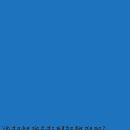
Vậy chọn loại nào tốt cho hệ thống điện của bạn ?.