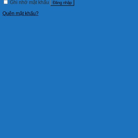
Ghi nhớ mật khẩu
Đăng nhập
Quên mật khẩu?