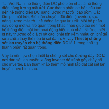
Tại Việt Nam, hệ thống điện DC phổ biến nhất là hệ thống
điện năng lượng mặt trời. Các thành phần cơ bản cấu tạo
nên hệ thống điện DC năng lượng mặt trời bao gồm: Các
tấm pin mặt trời, Biến tần chuyển đổi điện (inverter), sạc
năng lượng mặt trời, hệ thống ắc quy lưu trữ. Mỗi bộ phận
này đóng một vai trò quan trọng khác nhau giúp tạo nên một
hệ thống điện mặt trời hoạt động hiệu quả nhất. Những thiết
bị này thường có giá trị rất cao, phải tốn kém nhiều chi phí để
sửa chữa thay thế nếu bị sét đánh. Vì vậy
Thiết bị chống
sét lan truyền cho hệ thống điện DC
là 1 trong những
thanh phần rất quan trọng.
Vậy ta nên lựa chọn thiết bị chống sét cho đường dây DC là
nơi dẫn sét lan truyền xuống inverter để tránh gây cháy nổ
cho inverter. Ban tham khảo thêm mô hình lắp đặt cắt sét lan
truyền theo hình sau: