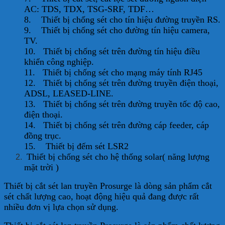
AC: TDS, TDX, TSG-SRF, TDF…
8. Thiết bị chống sét cho tín hiệu đường truyền RS.
9. Thiết bị chống sét cho đường tín hiệu camera,
TV.
10. Thiết bị chống sét trên đường tín hiệu điều
khiển công nghiệp.
11. Thiết bị chống sét cho mạng máy tính RJ45
12. Thiết bị chống sét trên đường truyền điện thoại,
ADSL, LEASED-LINE.
13. Thiết bị chống sét trên đường truyền tốc độ cao,
điện thoại.
14. Thiết bị chống sét trên đường cáp feeder, cáp
đồng trục.
15. Thiết bị đếm sét LSR2
Thiết bị chống sét cho hệ thống solar( năng lượng
mặt trời )
Thiết bị cắt sét lan truyền Prosurge là dòng sản phẩm cắt
sét chất lượng cao, hoạt động hiệu quả đang được rất
nhiều đơn vị lựa chọn sử dụng.