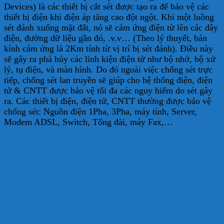
Devices) là các thiết bị cắt sét được tạo ra để bảo vệ các
thiết bị điện khi điện áp tăng cao đột ngột. Khi một luồng
sét đánh xuống mặt đất, nó sẽ cảm ứng điện từ lên các dây
điện, đường dữ liệu gần đó, .v.v… (Theo lý thuyết, bán
kính cảm ứng là 2Km tính từ vị trí bị sét đánh). Điều này
sẽ gây ra phá hủy các linh kiện điện tử như bộ nhớ, bộ xử
lý, tụ điện, và màn hình. Do đó ngoài việc chống sét trực
tiếp, chống sét lan truyền sẽ giúp cho hệ thống điện, điện
tử & CNTT được bảo vệ tối đa các nguy hiểm do sét gây
ra. Các thiết bị điện, điện tử, CNTT thường được bảo vệ
chống sét: Nguồn điện 1Pha, 3Pha, máy tính, Server,
Modem ADSL, Switch, Tổng đài, máy Fax,…