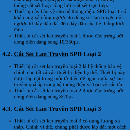
thống cắt sét hoặc lồng lưới cắt sét trực tiếp.
Thiết bị này bảo vệ cho hệ thống điện. SPD loại 1 có
khả năng xả dòng ngược do dòng sét lan truyền dội
ngược từ dây dẫn đất đến dây dẫn của hệ thống lưới
điện.
Thiết bị cắt sét lan truyền loại 1 được đặc trưng bởi
dòng điện dạng sóng 10/350µs.
4.2.
Cắt Sét Lan Truyền
SPD Loại 2
Thiết bị cắt sét lan truyền loại 2 là hệ thống bảo vệ
chính cho tất cả các thiết bị điện hạ thế. Thiết bị này
được lắp đặt trong mỗi tử điện để ngăn ngừa sự lan
truyền quá áp trong hệ thống điện và bảo vệ các tải.
Thiết bị cắt sét lan truyền loại 2 được đặc trưng bởi
dòng điện dạng sóng 8/20µs.
4.3. Cắt Sét Lan Truyền SPD Loại 3
Thiết bị cắt sét lan truyền loại 3 có dung lượng xả
thấp. Chính vì thế, chúng phải được lắp đặt một cách