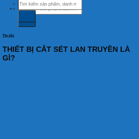
Tìm
kiếm:
kiếm:
Tin tức
THIẾT BỊ CẮT SÉT LAN TRUYỀN LÀ
GÌ?