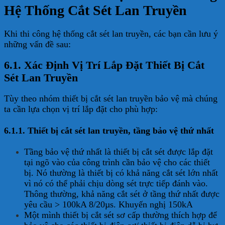
Hệ Thống Cắt Sét Lan Truyền
Khi thi công hệ thống cắt sét lan truyền, các bạn cần lưu ý
những vấn đề sau:
6.1. Xác Định Vị Trí Lắp Đặt Thiết Bị Cắt
Sét Lan Truyền
Tùy theo nhóm thiết bị cắt sét lan truyền bảo vệ mà chúng
ta cần lựa chọn vị trí lắp đặt cho phù hợp:
6.1.1. Thiết bị cắt sét lan truyền, tầng bảo vệ thứ nhất
Tầng bảo vệ thứ nhất là thiết bị cắt sét được lắp đặt
tại ngõ vào của công trình cần bảo vệ cho các thiết
bị. Nó thường là thiết bị có khả năng cắt sét lớn nhất
vì nó có thể phải chịu dòng sét trực tiếp đánh vào.
Thông thường, khả năng cắt sét ở tầng thứ nhất được
yêu cầu > 100kA 8/20µs. Khuyến nghị 150kA
Một mình thiết bị cắt sét sơ cấp thường thích hợp để