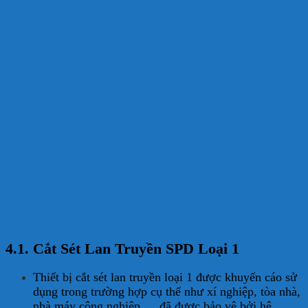
Chống sét lan
4.1. Cắt Sét Lan Truyền SPD Loại 1
Thiết bị cắt sét lan truyền loại 1 được khuyến cáo sử
dụng trong trường hợp cụ thể như xí nghiệp, tòa nhà,
nhà máy công nghiệp,… đã được bảo vệ bởi hệ