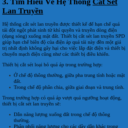
3. Tìm Hiểu Về Hệ Thống
Cắt Sét
Lan Truyền
Hệ thống cắt sét lan truyền được thiết kế để hạn chế quá
tải đột ngột phát sinh từ khí quyền và truyền dòng điện
(dạng sóng) xuống mặt đất. Thiết bị cắt sét lan truyền SPD
giúp hạn chế biên độ của điện áp quá tải này đền một giá
trị nhất định không gây hại cho việc lắp đặt điện và thiết bị
chuyển mạch điện cũng như các thiết bị điều khiển.
Thiết bị cắt sét loại bỏ quá áp trong trường hợp:
Ở chế độ thông thường, giữa pha trung tính hoặc mặt
đất.
Trong chế độ phân chia, giữa giai đoạn và trung tính.
Trong trường hợp có quá áp vượt quá ngưỡng hoạt động,
thiết bị cắt sét lan truyền sẽ:
Dẫn năng lượng xuống đất trong chế độ thông
thường.
Phân phối năng lượng cho các dây dẫn khác trong