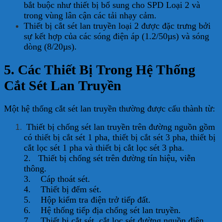
bắt buộc như thiết bị bổ sung cho SPD Loại 2 và
trong vùng lân cận các tải nhạy cảm.
Thiết bị cắt sét lan truyền loại 2 được đặc trưng bởi
sự kết hợp của các sóng điện áp (1.2/50µs) và sóng
dòng (8/20µs).
5. Các Thiết Bị Trong Hệ Thống
Cắt Sét Lan Truyền
Một hệ thống cắt sét lan truyền thường được cấu thành từ:
Thiết bị chống sét lan truyền trên đường nguồn gồm
có thiết bị cắt sét 1 pha, thiết bị cắt sét 3 pha, thiết bị
cắt lọc sét 1 pha và thiết bị cắt lọc sét 3 pha.
2. Thiết bị chống sét trên đường tín hiệu, viễn
thông.
3. Cáp thoát sét.
4. Thiết bị đếm sét.
5. Hộp kiểm tra điện trở tiếp đất.
6. Hệ thống tiếp địa chống sét lan truyền.
7. Thiết bị cắt sét, cắt lọc sét đường nguồn điện