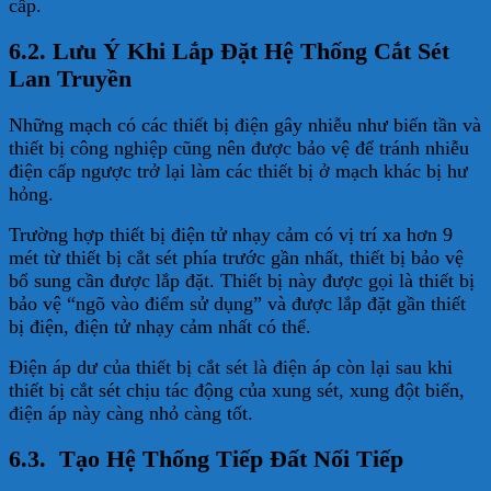
cấp.
6.2. Lưu Ý Khi Lắp Đặt Hệ Thống Cắt Sét
Lan Truyền
Những mạch có các thiết bị điện gây nhiễu như biến tần và
thiết bị công nghiệp cũng nên được bảo vệ để tránh nhiễu
điện cấp ngược trở lại làm các thiết bị ở mạch khác bị hư
hỏng.
Trường hợp thiết bị điện tử nhạy cảm có vị trí xa hơn 9
mét từ thiết bị cắt sét phía trước gần nhất, thiết bị bảo vệ
bổ sung cần được lắp đặt. Thiết bị này được gọi là thiết bị
bảo vệ “ngõ vào điểm sử dụng” và được lắp đặt gần thiết
bị điện, điện tử nhạy cảm nhất có thể.
Điện áp dư của thiết bị cắt sét là điện áp còn lại sau khi
thiết bị cắt sét chịu tác động của xung sét, xung đột biến,
điện áp này càng nhỏ càng tốt.
6.3. Tạo Hệ Thống Tiếp Đất Nối Tiếp