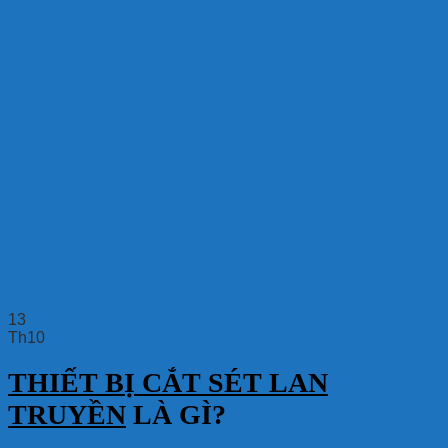
13
Th10
THIẾT BỊ CẮT SÉT LAN
TRUYỀN
LÀ GÌ?