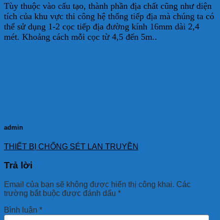
Tùy thuộc vào cấu tạo, thành phần địa chất cũng như diện
tích của khu vực thi công hệ thống tiếp địa mà chúng ta có
thể sử dụng 1-2 cọc tiếp địa đường kính 16mm dài 2,4
mét. Khoảng cách mỗi cọc từ 4,5 đến 5m..
admin
THIẾT BỊ CHỐNG SÉT LAN TRUYỀN
Trả lời
Email của bạn sẽ không được hiển thị công khai.
Các
trường bắt buộc được đánh dấu
*
Bình luận
*