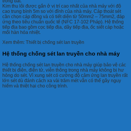
trong đất.
Kim thu lôi được gắn ở vị trí cao nhất của nhà máy với độ
cao trung bình 5m so với đỉnh của nhà máy. Cáp thoát sét
cần chọn cáp đồng và có tiết diện từ 50mm2 – 75mm2, đáp
ứng theo tiêu chuẩn quốc tế (NFC 17-102 Pháp). Hệ thống
tiếp địa bao gồm cọc tiếp địa, dây tiếp địa, ốc siết cáp hoặc
mối hàn hóa nhiệt.
Xem thêm: Thiết bị chống sét lan truyền
Hệ thống chống sét lan truyền cho nhà máy
Hệ thống chống sét lan truyền cho nhà máy giúp bảo vệ các
thiết bị điện, điện tử, viễn thông trong nhà máy không bị hư
hỏng do sét. Vì xung sét có cường độ cảm ứng lan truyền rất
lớn sét dù đánh cách xa vài trăm mét vẫn có thể gây nguy
hiểm và thiệt hại cho công trình.