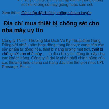
Lưu ý chỉ thực hiện việc lắp đặt hệ thống chống
sét khi không có mây giông hoặc sấm sét.
Xem thêm:
Cách lắp đặt thiết bị chống sét lan truyền
Địa chỉ mua
thiết bị chống sét cho
nhà máy
uy tín
Công ty TNHH Thương Mại Dịch Vụ Kỹ Thuật điện Hùng
Dũng với nhiều năm hoạt động trong lĩnh vực cung cấp các
sản phẩm tự động hóa, thiết bị năng lượng mặt trời,
thiết bị
chống sét cho nhà máy
,… là địa chỉ uy tín, đáng tin cậy cho
các khách hàng. Công ty là đại lý phân phối chính hãng của
các thương hiệu chống sét hàng đầu trên thế giới như: LPI,
Prosurge, Erico…