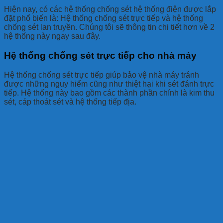
Hiện nay, có các hệ thống chống sét hệ thống điện được lắp
đặt phổ biến là: Hệ thống chống sét trực tiếp và hệ thống
chống sét lan truyền. Chúng tôi sẽ thông tin chi tiết hơn về 2
hệ thống này ngay sau đây.
Hệ thống chống sét trực tiếp cho nhà máy
Hệ thống chống sét trực tiếp giúp bảo vệ nhà máy tránh
được những nguy hiểm cũng như thiệt hại khi sét đánh trực
tiếp. Hệ thống này bao gồm các thành phần chính là kim thu
sét, cáp thoát sét và hệ thống tiếp địa.