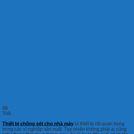
08
Th9
Thiết bị chống sét cho nhà máy
là thiết bị rất quan trọng
trong các xí nghiệp sản xuất. Tuy nhiên không phải ai cũng