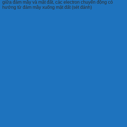
giữa đám mây và mặt đất, các electron chuyển động có
hướng từ đám mây xuống mặt đất (sét đánh)