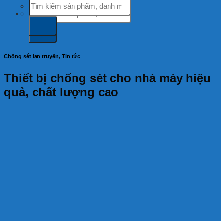
Tìm
kiếm:
kiếm:
Chống sét lan truyền
,
Tin tức
Thiết bị chống sét cho nhà máy hiệu
quả, chất lượng cao