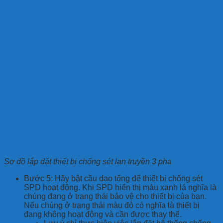
Sơ đồ lắp đặt thiết bị chống sét lan truyền 3 pha
Bước 5: Hãy bật cầu dao tổng để thiết bị chống sét
SPD hoạt động. Khi SPD hiển thị màu xanh lá nghĩa là
chúng đang ở trạng thái bảo vệ cho thiết bị của bạn.
Nếu chúng ở trạng thái màu đỏ có nghĩa là thiết bị
đang không hoạt động và cần được thay thế.