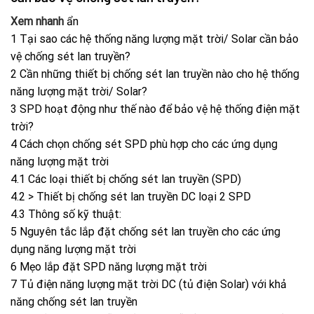
Xem nhanh
ẩn
1
Tại sao các hệ thống năng lượng mặt trời/ Solar cần bảo
vệ chống sét lan truyền?
2
Cần những thiết bị chống sét lan truyền nào cho hệ thống
năng lượng mặt trời/ Solar?
3
SPD hoạt động như thế nào để bảo vệ hệ thống điện mặt
trời?
4
Cách chọn chống sét SPD phù hợp cho các ứng dụng
năng lượng mặt trời
4.1
Các loại thiết bị chống sét lan truyền (SPD)
4.2
> Thiết bị chống sét lan truyền DC loại 2 SPD
4.3
Thông số kỹ thuật:
5
Nguyên tắc lắp đặt chống sét lan truyền cho các ứng
dụng năng lượng mặt trời
6
Mẹo lắp đặt SPD năng lượng mặt trời
7
Tủ điện năng lượng mặt trời DC (tủ điện Solar) với khả
năng chống sét lan truyền