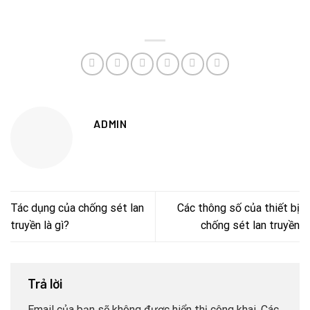
ADMIN
Tác dụng của chống sét lan
Các thông số của thiết bị
truyền là gì?
chống sét lan truyền
Trả lời
Email của bạn sẽ không được hiển thị công khai.
Các