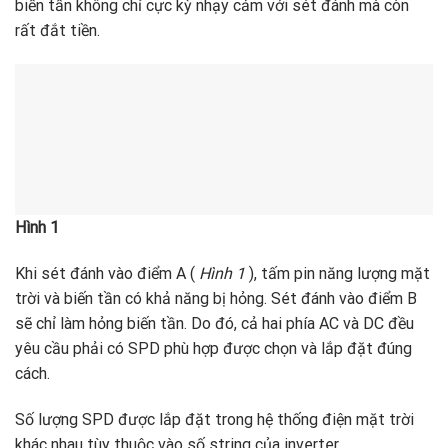
biến tần không chỉ cực kỳ nhạy cảm với sét đánh mà còn
rất đắt tiền.
Hình 1
Khi sét đánh vào điểm A (
Hình 1
), tấm pin năng lượng mặt
trời và biến tần có khả năng bị hỏng. Sét đánh vào điểm B
sẽ chỉ làm hỏng biến tần. Do đó, cả hai phía AC và DC đều
yêu cầu phải có SPD phù hợp được chọn và lắp đặt đúng
cách.
Số lượng SPD được lắp đặt trong hệ thống điện mặt trời
khác nhau tùy thuộc vào số string của inverter