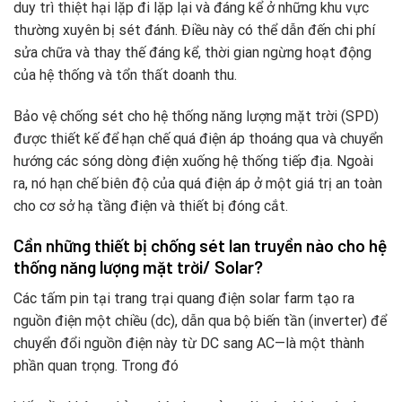
duy trì thiệt hại lặp đi lặp lại và đáng kể ở những khu vực
thường xuyên bị sét đánh. Điều này có thể dẫn đến chi phí
sửa chữa và thay thế đáng kể, thời gian ngừng hoạt động
của hệ thống và tổn thất doanh thu.
Bảo vệ chống sét cho hệ thống năng lượng mặt trời (SPD)
được thiết kế để hạn chế quá điện áp thoáng qua và chuyển
hướng các sóng dòng điện xuống hệ thống tiếp địa. Ngoài
ra, nó hạn chế biên độ của quá điện áp ở một giá trị an toàn
cho cơ sở hạ tầng điện và thiết bị đóng cắt.
Cần những thiết bị
chống sét lan truyền nào cho hệ
thống năng lượng mặt trời/ Solar
?
Các tấm pin tại trang trại quang điện solar farm tạo ra
nguồn điện một chiều (dc), dẫn qua bộ biến tần (inverter) để
chuyển đổi nguồn điện này từ DC sang AC—là một thành
phần quan trọng. Trong đó