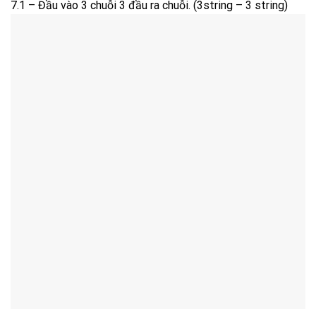
7.1
– Đầu vào 3 chuỗi 3 đầu ra chuỗi. (3string – 3 string)