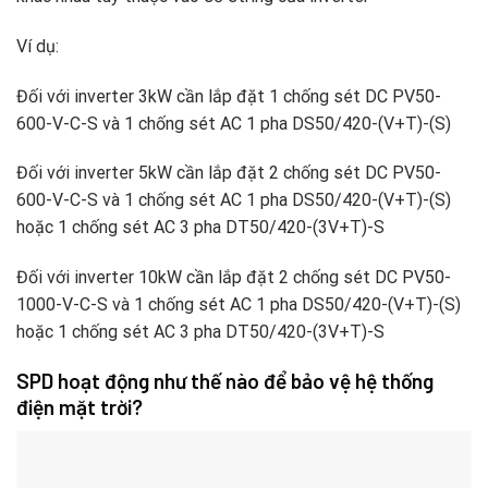
Ví dụ:
Đối với inverter 3kW cần lắp đặt 1 chống sét DC PV50-
600-V-C-S và 1 chống sét AC 1 pha DS50/420-(V+T)-(S)
Đối với inverter 5kW cần lắp đặt 2 chống sét DC PV50-
600-V-C-S và 1 chống sét AC 1 pha DS50/420-(V+T)-(S)
hoặc 1 chống sét AC 3 pha DT50/420-(3V+T)-S
Đối với inverter 10kW cần lắp đặt 2 chống sét DC PV50-
1000-V-C-S và 1 chống sét AC 1 pha DS50/420-(V+T)-(S)
hoặc 1 chống sét AC 3 pha DT50/420-(3V+T)-S
SPD hoạt động như thế nào để bảo vệ hệ thống
điện mặt trời?