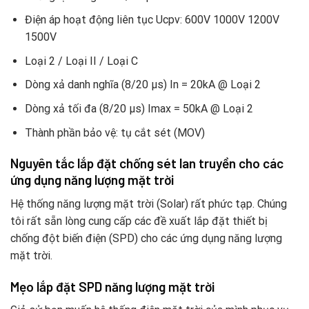
Điện áp hoạt động liên tục Ucpv: 600V 1000V 1200V
1500V
Loại 2 / Loại II / Loại C
Dòng xả danh nghĩa (8/20 μs) In = 20kA @ Loại 2
Dòng xả tối đa (8/20 μs) Imax = 50kA @ Loại 2
Thành phần bảo vệ: tụ cắt sét (MOV)
Nguyên tắc lắp đặt chống sét lan truyền cho các
ứng dụng năng lượng mặt trời
Hệ thống năng lượng mặt trời (Solar) rất phức tạp. Chúng
tôi rất sẵn lòng cung cấp các đề xuất lắp đặt thiết bị
chống đột biến điện (SPD) cho các ứng dụng năng lượng
mặt trời.
Mẹo lắp đặt SPD năng lượng mặt trời