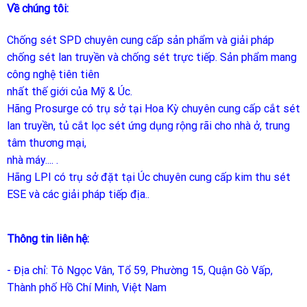
Về chúng tôi:
Chống sét SPD
chuyên cung cấp sản phẩm và giải pháp
chống sét lan truyền và chống sét trực tiếp. Sản phẩm mang
công nghệ tiên tiên
nhất thế giới của Mỹ & Úc.
Hãng Prosurge
có trụ sở tại Hoa Kỳ chuyên cung cấp cắt sét
lan truyền, tủ cắt lọc sét ứng dụng rộng rãi cho nhà ở, trung
tâm thương mại,
nhà máy.... .
Hãng LPI
có trụ sở đặt tại Úc chuyên cung cấp kim thu sét
ESE và các giải pháp tiếp địa..
Thông tin liên hệ:
- Địa chỉ: Tô Ngọc Vân, Tổ 59, Phường 15, Quận Gò Vấp,
Thành phố Hồ Chí Minh, Việt Nam