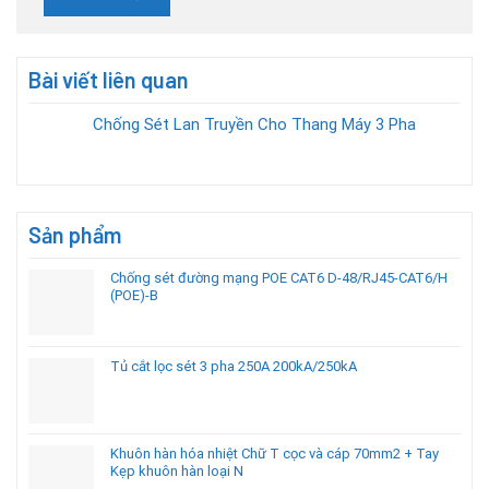
Bài viết liên quan
Chống Sét Lan Truyền Cho Thang Máy 3 Pha
Sản phẩm
Chống sét đường mạng POE CAT6 D-48/RJ45-CAT6/H
(POE)-B
Tủ cắt lọc sét 3 pha 250A 200kA/250kA
Khuôn hàn hóa nhiệt Chữ T cọc và cáp 70mm2 + Tay
Kẹp khuôn hàn loại N