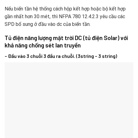
Nếu biến tần hệ thống cách hộp kết hợp hoặc bộ kết hợp
gần nhất hơn 30 mét, thì NFPA 780 12.4.2.3 yêu cầu các
SPD bổ sung ở đầu vào dc của biến tần.
Tủ điện năng lượng mặt trời DC (tủ điện Solar) với
khả năng chống sét lan truyền
– Đầu vào 3 chuỗi 3 đầu ra chuỗi. (3string – 3 string)