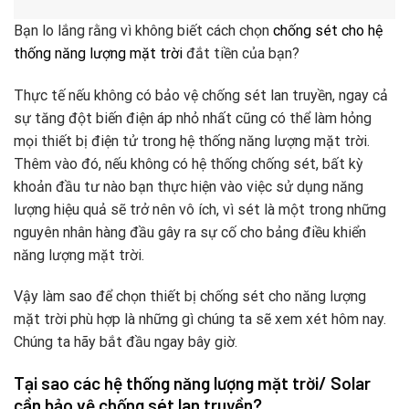
Bạn lo lắng rằng vì không biết cách chọn
chống sét cho hệ
thống năng lượng mặt trời
đắt tiền của bạn?
Thực tế nếu không có bảo vệ chống sét lan truyền, ngay cả
sự tăng đột biến điện áp nhỏ nhất cũng có thể làm hỏng
mọi thiết bị điện tử trong hệ thống năng lượng mặt trời.
Thêm vào đó, nếu không có hệ thống chống sét, bất kỳ
khoản đầu tư nào bạn thực hiện vào việc sử dụng năng
lượng hiệu quả sẽ trở nên vô ích, vì sét là một trong những
nguyên nhân hàng đầu gây ra sự cố cho bảng điều khiển
năng lượng mặt trời.
Vậy làm sao để chọn thiết bị chống sét cho năng lượng
mặt trời phù hợp là những gì chúng ta sẽ xem xét hôm nay.
Chúng ta hãy bắt đầu ngay bây giờ.
Tại sao các hệ thống năng lượng mặt trời/ Solar
cần bảo vệ chống sét lan truyền?