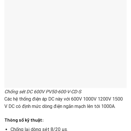
Chống sét DC 600V PV50-600-V-CD-S
Các hệ thống điện áp DC này với 600V 1000V 1200V 1500
V DC có định mức dòng điện ngắn mạch lên tới 1000A.
Thông số kỹ thuật:
Chống lại dòng sét 8/20 µs.