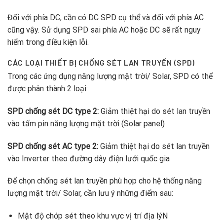
Đối với phía DC, cần có DC SPD cụ thể và đối với phía AC
cũng vậy. Sử dụng SPD sai phía AC hoặc DC sẽ rất nguy
hiểm trong điều kiện lỗi.
CÁC LOẠI THIẾT BỊ CHỐNG SÉT LAN TRUYỀN (SPD)
Trong các ứng dụng năng lượng mặt trời/ Solar, SPD có thể
được phân thành 2 loại:
SPD chống sét DC type 2:
Giảm thiệt hại do sét lan truyền
vào tấm pin năng lượng mặt trời (Solar panel)
SPD chống sét AC type 2:
Giảm thiệt hại do sét lan truyền
vào Inverter theo đường dây điện lưới quốc gia
Để chọn chống sét lan truyền phù hợp cho hệ thống năng
lượng mặt trời/ Solar, cần lưu ý những điểm sau:
Mật độ chớp sét theo khu vực vị trí địa lýN