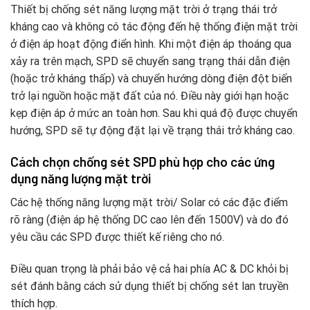
Thiết bị chống sét năng lượng mặt trời ở trạng thái trở
kháng cao và không có tác động đến hệ thống điện mặt trời
ở điện áp hoạt động điển hình. Khi một điện áp thoáng qua
xảy ra trên mạch, SPD sẽ chuyển sang trạng thái dẫn điện
(hoặc trở kháng thấp) và chuyển hướng dòng điện đột biến
trở lại nguồn hoặc mặt đất của nó. Điều này giới hạn hoặc
kẹp điện áp ở mức an toàn hơn. Sau khi quá độ được chuyển
hướng, SPD sẽ tự động đặt lại về trạng thái trở kháng cao.
Cách chọn chống sét SPD phù hợp cho các ứng
dụng năng lượng mặt trời
Các hệ thống năng lượng mặt trời/ Solar có các đặc điểm
rõ ràng (điện áp hệ thống DC cao lên đến 1500V) và do đó
yêu cầu các SPD được thiết kế riêng cho nó.
Điều quan trọng là phải bảo vệ cả hai phía AC & DC khỏi bị
sét đánh bằng cách sử dụng thiết bị chống sét lan truyền
thích hợp.