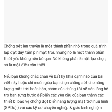
Chống sét lan truyền là một thành phần nhỏ trong quá trình
lắp đặt dãy tấm pin mặt trời, nhưng nó là một thành phần
thiết yếu không nên bỏ qua. Nó không phải là một lựa chọn,
nó là một điều cần thiết.
Nếu bạn không chắc chắn về bất kỳ khía cạnh nào của bài
viết này hoặc chỉ muốn giúp bạn chọn chống sét cho năng
lượng mặt trời hoàn hảo, nhóm của chúng tôi sẽ sẵn lòng hỗ
trợ bạn từng bước để biến các yêu cầu của bạn thành các
thiết bị bảo vệ chống đột biến năng lượng mặt trời hữu hình
(SPDs) ) với các kỹ sư chuyên nghiệp & giàu kinh nghiệm.