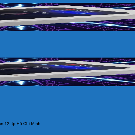
n 12, tp Hồ Chí Minh