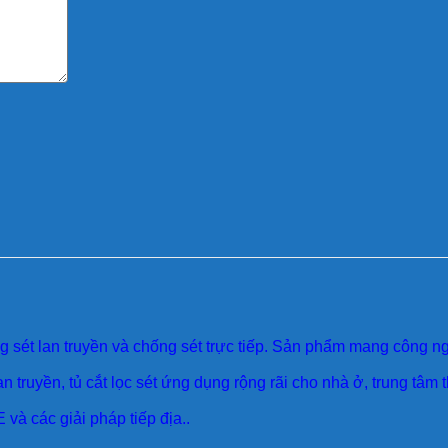
sét lan truyền và chống sét trực tiếp. Sản phẩm mang công ngh
an truyền, tủ cắt lọc sét ứng dụng rộng rãi cho nhà ở, trung tâm
 và các giải pháp tiếp địa..