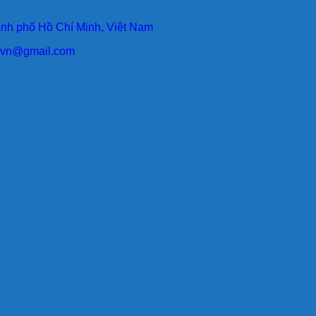
ành phố Hồ Chí Minh, Việt Nam
larvn@gmail.com