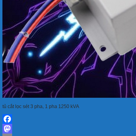
tủ cắt lọc sét 3 pha, 1 pha 1250 kVA
Facebook