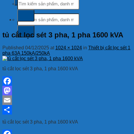
kiếm:
Tìm
kiếm:
tủ cắt lọc sét 3 pha, 1 pha 1600 kVA
Published
04/12/2025
at
1024 × 1024
in
Thiết bị cắt lọc sét 1
pha 63A 150kA/250kA
tủ cắt lọc sét 3 pha, 1 pha 1600 kVA
Facebook
Mastodon
Email
Share
tủ cắt lọc sét 3 pha, 1 pha 1600 kVA