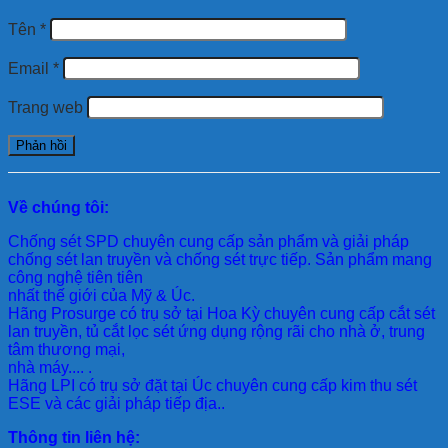
Tên
*
Email
*
Trang web
Về chúng tôi:
Chống sét SPD
chuyên cung cấp sản phẩm và giải pháp
chống sét lan truyền và chống sét trực tiếp. Sản phẩm mang
công nghệ tiên tiên
nhất thế giới của Mỹ & Úc.
Hãng Prosurge
có trụ sở tại Hoa Kỳ chuyên cung cấp cắt sét
lan truyền, tủ cắt lọc sét ứng dụng rộng rãi cho nhà ở, trung
tâm thương mại,
nhà máy.... .
Hãng LPI
có trụ sở đặt tại Úc chuyên cung cấp kim thu sét
ESE và các giải pháp tiếp địa..
Thông tin liên hệ: