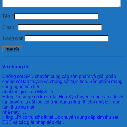
Tên
*
Email
*
Trang web
Về chúng tôi:
Chống sét SPD
chuyên cung cấp sản phẩm và giải pháp
chống sét lan truyền và chống sét trực tiếp. Sản phẩm mang
công nghệ tiên tiên
nhất thế giới của Mỹ & Úc.
Hãng Prosurge
có trụ sở tại Hoa Kỳ chuyên cung cấp cắt sét
lan truyền, tủ cắt lọc sét ứng dụng rộng rãi cho nhà ở, trung
tâm thương mại,
nhà máy.... .
Hãng LPI
có trụ sở đặt tại Úc chuyên cung cấp kim thu sét
ESE và các giải pháp tiếp địa..