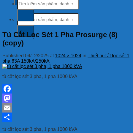
kiếm:
Tìm
kiếm:
Tủ Cắt Lọc Sét 1 Pha Prosurge (8)
(copy)
Published
04/12/2025
at
1024 × 1024
in
Thiết bị cắt lọc sét 1
pha 63A 150kA/250kA
tủ cắt lọc sét 3 pha, 1 pha 1000 kVA
Facebook
Mastodon
Email
Share
tủ cắt lọc sét 3 pha, 1 pha 1000 kVA