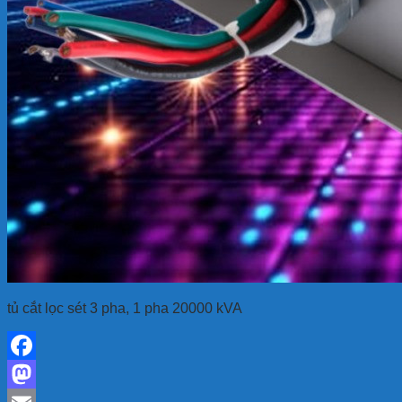
tủ cắt lọc sét 3 pha, 1 pha 20000 kVA
Facebook