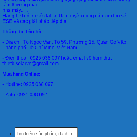
tâm thương mại,
nhà máy.... .
Hãng LPI
có trụ sở đặt tại Úc chuyên cung cấp kim thu sét
ESE và các giải pháp tiếp địa..
Thông tin liên hệ:
- Địa chỉ: Tô Ngọc Vân, Tổ 59, Phường 15, Quận Gò Vấp,
Thành phố Hồ Chí Minh, Việt Nam
- Điện thoại: 0925 038 097 hoặc email về hòm thư:
thietbisolarvn@gmail.com
Mua hàng Online:
- Hotline: 0925 038 097
- Zalo: 0925 038 097
Tìm
kiếm: