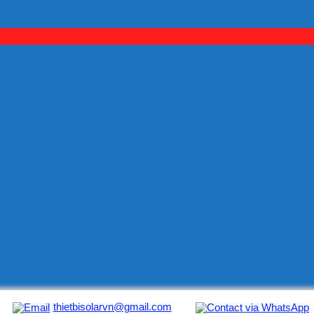
thietbisolarvn@gmail.com