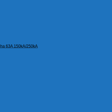
1 pha 63A 150kA/250kA