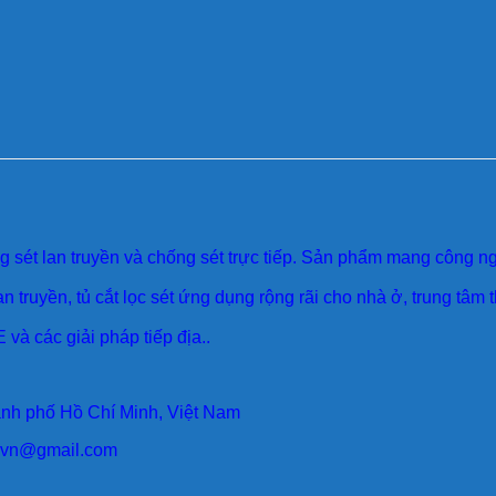
sét lan truyền và chống sét trực tiếp. Sản phẩm mang công ngh
an truyền, tủ cắt lọc sét ứng dụng rộng rãi cho nhà ở, trung tâm
 và các giải pháp tiếp địa..
ành phố Hồ Chí Minh, Việt Nam
larvn@gmail.com