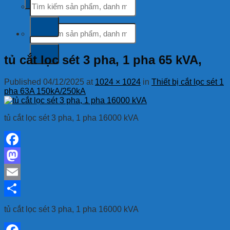
kiếm:
Tìm
kiếm:
tủ cắt lọc sét 3 pha, 1 pha 65 kVA,
Published
04/12/2025
at
1024 × 1024
in
Thiết bị cắt lọc sét 1
pha 63A 150kA/250kA
tủ cắt lọc sét 3 pha, 1 pha 16000 kVA
Facebook
Mastodon
Email
Share
tủ cắt lọc sét 3 pha, 1 pha 16000 kVA