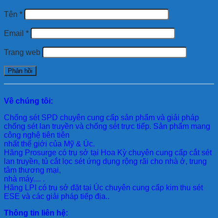
Tên
*
Email
*
Trang web
Về chúng tôi:
Chống sét SPD
chuyên cung cấp sản phẩm và giải pháp
chống sét lan truyền và chống sét trực tiếp. Sản phẩm mang
công nghệ tiên tiên
nhất thế giới của Mỹ & Úc.
Hãng Prosurge
có trụ sở tại Hoa Kỳ chuyên cung cấp cắt sét
lan truyền, tủ cắt lọc sét ứng dụng rộng rãi cho nhà ở, trung
tâm thương mại,
nhà máy.... .
Hãng LPI
có trụ sở đặt tại Úc chuyên cung cấp kim thu sét
ESE và các giải pháp tiếp địa..
Thông tin liên hệ: