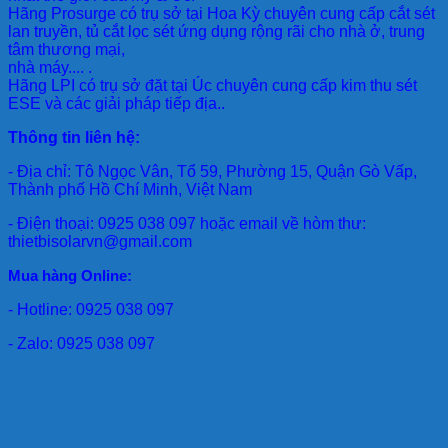
Hãng Prosurge
có trụ sở tại Hoa Kỳ chuyên cung cấp cắt sét
lan truyền, tủ cắt lọc sét ứng dụng rộng rãi cho nhà ở, trung
tâm thương mại,
nhà máy.... .
Hãng LPI
có trụ sở đặt tại Úc chuyên cung cấp kim thu sét
ESE và các giải pháp tiếp địa..
Thông tin liên hệ:
- Địa chỉ: Tô Ngọc Vân, Tổ 59, Phường 15, Quận Gò Vấp,
Thành phố Hồ Chí Minh, Việt Nam
- Điện thoại: 0925 038 097 hoặc email về hòm thư:
thietbisolarvn@gmail.com
Mua hàng Online:
- Hotline: 0925 038 097
- Zalo: 0925 038 097