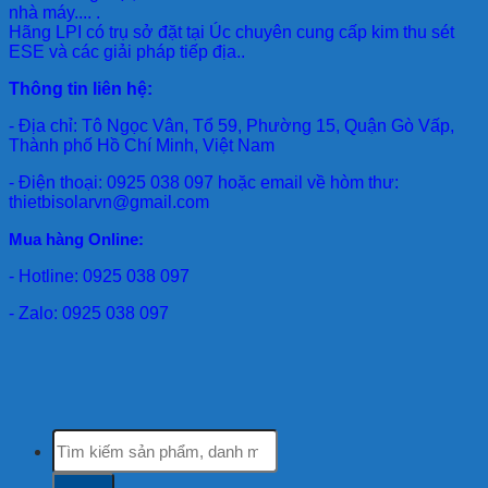
nhà máy.... .
Hãng LPI
có trụ sở đặt tại Úc chuyên cung cấp kim thu sét
ESE và các giải pháp tiếp địa..
Thông tin liên hệ:
- Địa chỉ: Tô Ngọc Vân, Tổ 59, Phường 15, Quận Gò Vấp,
Thành phố Hồ Chí Minh, Việt Nam
- Điện thoại: 0925 038 097 hoặc email về hòm thư:
thietbisolarvn@gmail.com
Mua hàng Online:
- Hotline: 0925 038 097
- Zalo: 0925 038 097
Tìm
kiếm: