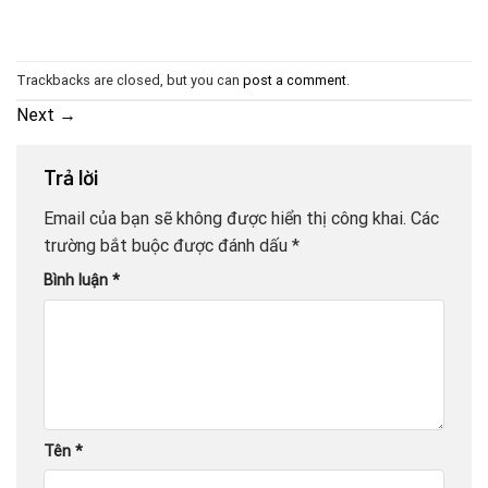
Trackbacks are closed, but you can
post a comment
.
Next
→
Trả lời
Email của bạn sẽ không được hiển thị công khai.
Các
trường bắt buộc được đánh dấu
*
Bình luận
*
Tên
*