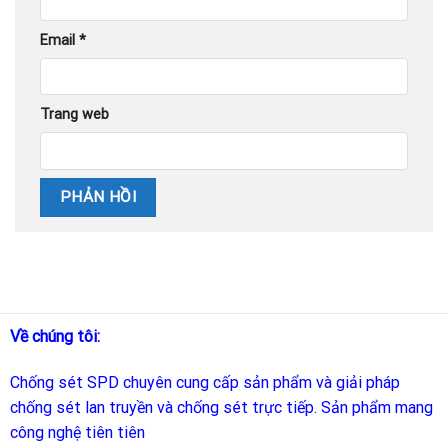
Email
*
Trang web
Về chúng tôi:
Chống sét SPD
chuyên cung cấp sản phẩm và giải pháp
chống sét lan truyền và chống sét trực tiếp. Sản phẩm mang
công nghệ tiên tiên