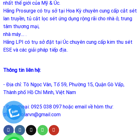
nhất thế giới của Mỹ & Úc.
Hãng Prosurge
có trụ sở tại Hoa Kỳ chuyên cung cấp cắt sét
lan truyền, tủ cắt lọc sét ứng dụng rộng rãi cho nhà ở, trung
tâm thương mại,
nhà máy.... .
Hãng LPI
có trụ sở đặt tại Úc chuyên cung cấp kim thu sét
ESE và các giải pháp tiếp địa..
Thông tin liên hệ:
- Địa chỉ: Tô Ngọc Vân, Tổ 59, Phường 15, Quận Gò Vấp,
Thành phố Hồ Chí Minh, Việt Nam
- Điện thoại: 0925 038 097 hoặc email về hòm thư:
thietbisolarvn@gmail.com