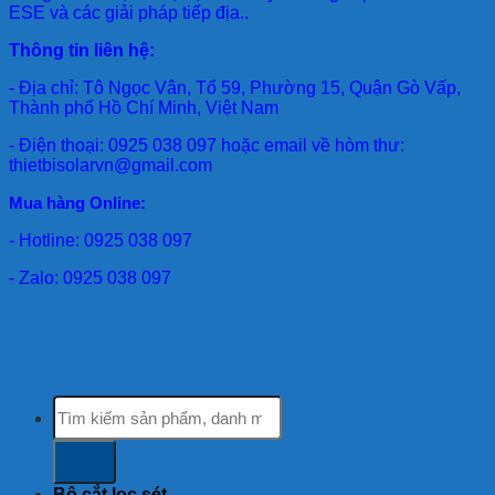
ESE và các giải pháp tiếp địa..
Thông tin liên hệ:
- Địa chỉ: Tô Ngọc Vân, Tổ 59, Phường 15, Quận Gò Vấp,
Thành phố Hồ Chí Minh, Việt Nam
- Điện thoại: 0925 038 097 hoặc email về hòm thư:
thietbisolarvn@gmail.com
Mua hàng Online:
- Hotline: 0925 038 097
- Zalo: 0925 038 097
Tìm
kiếm:
Bộ cắt lọc sét