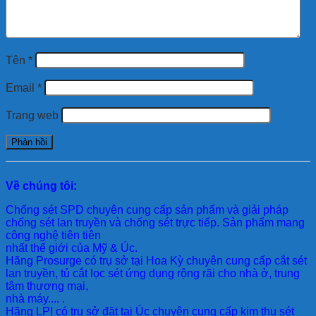
Tên
*
Email
*
Trang web
Về chúng tôi:
Chống sét SPD
chuyên cung cấp sản phẩm và giải pháp
chống sét lan truyền và chống sét trực tiếp. Sản phẩm mang
công nghệ tiên tiên
nhất thế giới của Mỹ & Úc.
Hãng Prosurge
có trụ sở tại Hoa Kỳ chuyên cung cấp cắt sét
lan truyền, tủ cắt lọc sét ứng dụng rộng rãi cho nhà ở, trung
tâm thương mại,
nhà máy.... .
Hãng LPI
có trụ sở đặt tại Úc chuyên cung cấp kim thu sét