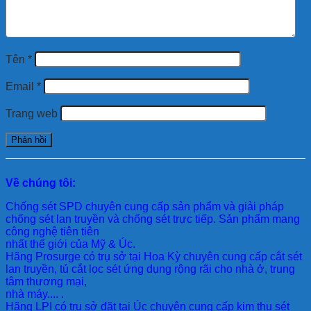
Tên
*
Email
*
Trang web
Về chúng tôi:
Chống sét SPD
chuyên cung cấp sản phẩm và giải pháp
chống sét lan truyền và chống sét trực tiếp. Sản phẩm mang
công nghệ tiên tiên
nhất thế giới của Mỹ & Úc.
Hãng Prosurge
có trụ sở tại Hoa Kỳ chuyên cung cấp cắt sét
lan truyền, tủ cắt lọc sét ứng dụng rộng rãi cho nhà ở, trung
tâm thương mại,
nhà máy.... .
Hãng LPI
có trụ sở đặt tại Úc chuyên cung cấp kim thu sét