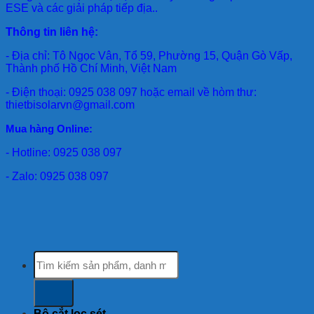
ESE và các giải pháp tiếp địa..
Thông tin liên hệ:
- Địa chỉ: Tô Ngọc Vân, Tổ 59, Phường 15, Quận Gò Vấp,
Thành phố Hồ Chí Minh, Việt Nam
- Điện thoại: 0925 038 097 hoặc email về hòm thư:
thietbisolarvn@gmail.com
Mua hàng Online:
- Hotline: 0925 038 097
- Zalo: 0925 038 097
Tìm
kiếm:
Bộ cắt lọc sét