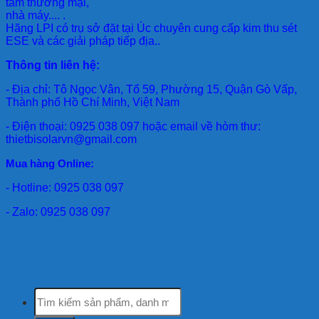
tâm thương mại,
nhà máy.... .
Hãng LPI
có trụ sở đặt tại Úc chuyên cung cấp kim thu sét
ESE và các giải pháp tiếp địa..
Thông tin liên hệ:
- Địa chỉ: Tô Ngọc Vân, Tổ 59, Phường 15, Quận Gò Vấp,
Thành phố Hồ Chí Minh, Việt Nam
- Điện thoại: 0925 038 097 hoặc email về hòm thư:
thietbisolarvn@gmail.com
Mua hàng Online:
- Hotline: 0925 038 097
- Zalo: 0925 038 097
Tìm
kiếm: