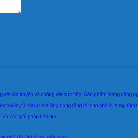
sét lan truyền và chống sét trực tiếp. Sản phẩm mang công ngh
an truyền, tủ cắt lọc sét ứng dụng rộng rãi cho nhà ở, trung tâm
 và các giải pháp tiếp địa..
ành phố Hồ Chí Minh, Việt Nam