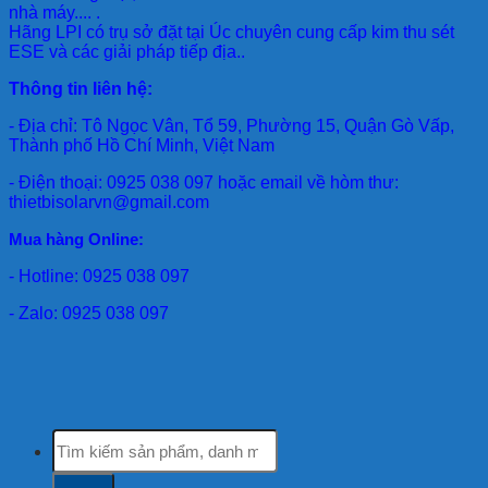
nhà máy.... .
Hãng LPI
có trụ sở đặt tại Úc chuyên cung cấp kim thu sét
ESE và các giải pháp tiếp địa..
Thông tin liên hệ:
- Địa chỉ: Tô Ngọc Vân, Tổ 59, Phường 15, Quận Gò Vấp,
Thành phố Hồ Chí Minh, Việt Nam
- Điện thoại: 0925 038 097 hoặc email về hòm thư:
thietbisolarvn@gmail.com
Mua hàng Online:
- Hotline: 0925 038 097
- Zalo: 0925 038 097
Tìm
kiếm: