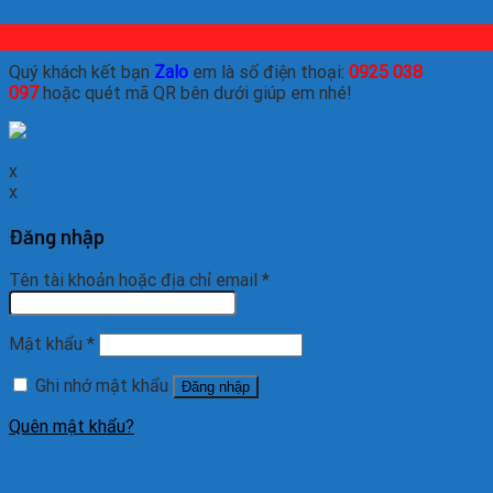
Quý khách kết bạn
Zalo
em là số điện thoại:
0925 038
097
hoặc quét mã QR bên dưới giúp em nhé!
x
x
Đăng nhập
Tên tài khoản hoặc địa chỉ email
*
Mật khẩu
*
Ghi nhớ mật khẩu
Đăng nhập
Quên mật khẩu?