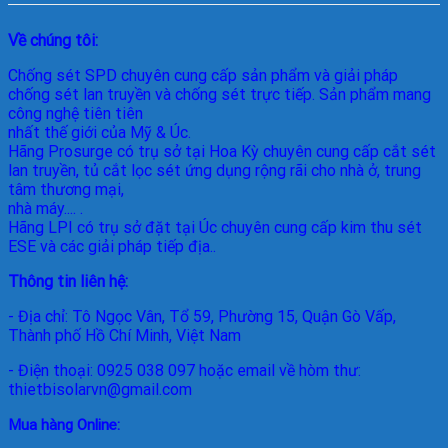
Về chúng tôi:
Chống sét SPD
chuyên cung cấp sản phẩm và giải pháp
chống sét lan truyền và chống sét trực tiếp. Sản phẩm mang
công nghệ tiên tiên
nhất thế giới của Mỹ & Úc.
Hãng Prosurge
có trụ sở tại Hoa Kỳ chuyên cung cấp cắt sét
lan truyền, tủ cắt lọc sét ứng dụng rộng rãi cho nhà ở, trung
tâm thương mại,
nhà máy.... .
Hãng LPI
có trụ sở đặt tại Úc chuyên cung cấp kim thu sét
ESE và các giải pháp tiếp địa..
Thông tin liên hệ:
- Địa chỉ: Tô Ngọc Vân, Tổ 59, Phường 15, Quận Gò Vấp,
Thành phố Hồ Chí Minh, Việt Nam
- Điện thoại: 0925 038 097 hoặc email về hòm thư:
thietbisolarvn@gmail.com
Mua hàng Online: