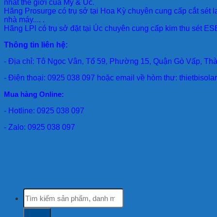
nhất thế giới của Mỹ & Úc.
Hãng Prosurge
có trụ sở tại Hoa Kỳ chuyên cung cấp cắt sét l
nhà máy.... .
Hãng LPI
có trụ sở đặt tại Úc chuyên cung cấp kim thu sét ESE
Thông tin liên hệ:
- Địa chỉ: Tô Ngọc Vân, Tổ 59, Phường 15, Quận Gò Vấp, Th
- Điện thoại: 0925 038 097 hoặc email về hòm thư: thietbiso
Mua hàng Online:
- Hotline: 0925 038 097
- Zalo: 0925 038 097
Tìm
kiếm: