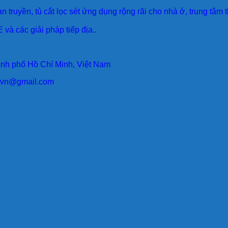
an truyền, tủ cắt lọc sét ứng dụng rộng rãi cho nhà ở, trung tâm
 và các giải pháp tiếp địa..
ành phố Hồ Chí Minh, Việt Nam
larvn@gmail.com