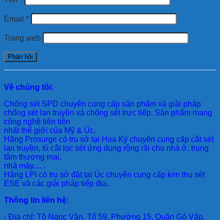
Email
*
Trang web
Về chúng tôi:
Chống sét SPD
chuyên cung cấp sản phẩm và giải pháp
chống sét lan truyền và chống sét trực tiếp. Sản phẩm mang
công nghệ tiên tiên
nhất thế giới của Mỹ & Úc.
Hãng Prosurge
có trụ sở tại Hoa Kỳ chuyên cung cấp cắt sét
lan truyền, tủ cắt lọc sét ứng dụng rộng rãi cho nhà ở, trung
tâm thương mại,
nhà máy.... .
Hãng LPI
có trụ sở đặt tại Úc chuyên cung cấp kim thu sét
ESE và các giải pháp tiếp địa..
Thông tin liên hệ:
- Địa chỉ: Tô Ngọc Vân, Tổ 59, Phường 15, Quận Gò Vấp,