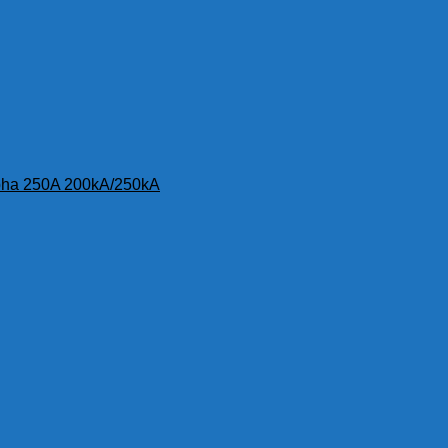
3 pha 250A 200kA/250kA