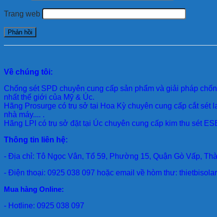
Trang web
Về chúng tôi:
Chống sét SPD
chuyên cung cấp sản phẩm và giải pháp chống 
nhất thế giới của Mỹ & Úc.
Hãng Prosurge
có trụ sở tại Hoa Kỳ chuyên cung cấp cắt sét l
nhà máy.... .
Hãng LPI
có trụ sở đặt tại Úc chuyên cung cấp kim thu sét ESE
Thông tin liên hệ:
- Địa chỉ: Tô Ngọc Vân, Tổ 59, Phường 15, Quận Gò Vấp, Th
- Điện thoại: 0925 038 097 hoặc email về hòm thư: thietbiso
Mua hàng Online:
- Hotline: 0925 038 097