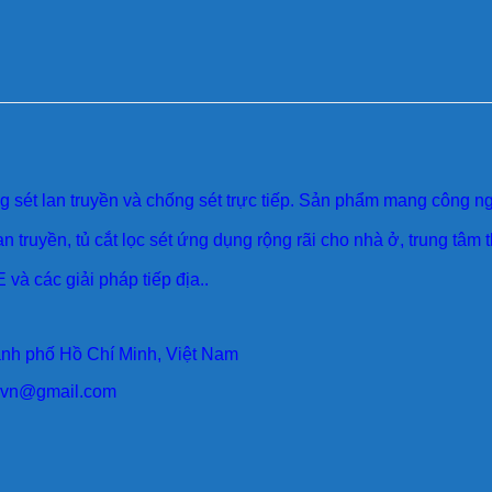
sét lan truyền và chống sét trực tiếp. Sản phẩm mang công ngh
an truyền, tủ cắt lọc sét ứng dụng rộng rãi cho nhà ở, trung tâm
 và các giải pháp tiếp địa..
ành phố Hồ Chí Minh, Việt Nam
larvn@gmail.com