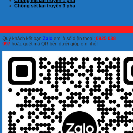
Chống sét lan truyền 1 pha
Chống sét lan truyền 3 pha
Quý khách kết bạn
Zalo
em là số điện thoại:
0925 038
097
hoặc quét mã QR bên dưới giúp em nhé!