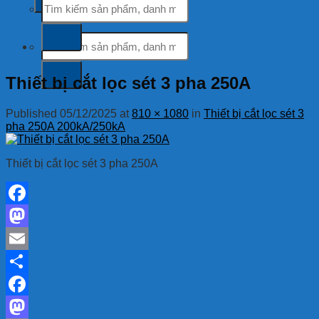
kiếm:
Tìm
kiếm:
Thiết bị cắt lọc sét 3 pha 250A
Published
05/12/2025
at
810 × 1080
in
Thiết bị cắt lọc sét 3
pha 250A 200kA/250kA
Thiết bị cắt lọc sét 3 pha 250A
Facebook
Mastodon
Email
Share
Facebook