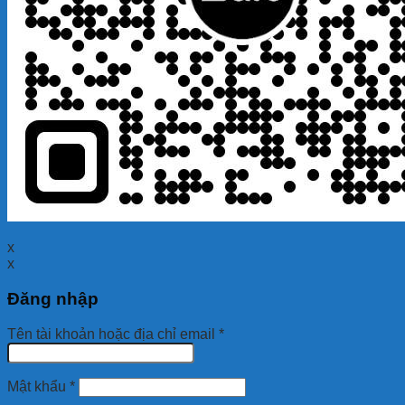
x
x
Đăng nhập
Tên tài khoản hoặc địa chỉ email
*
Mật khẩu
*