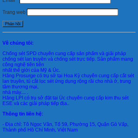
Email
*
Trang web
Về chúng tôi:
Chống sét SPD
chuyên cung cấp sản phẩm và giải pháp
chống sét lan truyền và chống sét trực tiếp. Sản phẩm mang
công nghệ tiên tiên
nhất thế giới của Mỹ & Úc.
Hãng Prosurge
có trụ sở tại Hoa Kỳ chuyên cung cấp cắt sét
lan truyền, tủ cắt lọc sét ứng dụng rộng rãi cho nhà ở, trung
tâm thương mại,
nhà máy.... .
Hãng LPI
có trụ sở đặt tại Úc chuyên cung cấp kim thu sét
ESE và các giải pháp tiếp địa..
Thông tin liên hệ:
- Địa chỉ: Tô Ngọc Vân, Tổ 59, Phường 15, Quận Gò Vấp,
Thành phố Hồ Chí Minh, Việt Nam