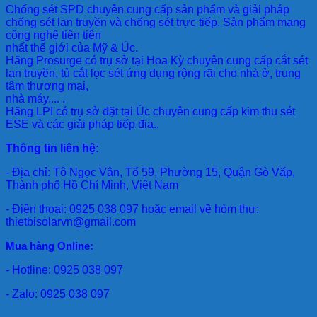
Chống sét SPD
chuyên cung cấp sản phẩm và giải pháp
chống sét lan truyền và chống sét trực tiếp. Sản phẩm mang
công nghệ tiên tiên
nhất thế giới của Mỹ & Úc.
Hãng Prosurge
có trụ sở tại Hoa Kỳ chuyên cung cấp cắt sét
lan truyền, tủ cắt lọc sét ứng dụng rộng rãi cho nhà ở, trung
tâm thương mại,
nhà máy.... .
Hãng LPI
có trụ sở đặt tại Úc chuyên cung cấp kim thu sét
ESE và các giải pháp tiếp địa..
Thông tin liên hệ:
- Địa chỉ: Tô Ngọc Vân, Tổ 59, Phường 15, Quận Gò Vấp,
Thành phố Hồ Chí Minh, Việt Nam
- Điện thoại: 0925 038 097 hoặc email về hòm thư:
thietbisolarvn@gmail.com
Mua hàng Online:
- Hotline: 0925 038 097
- Zalo: 0925 038 097