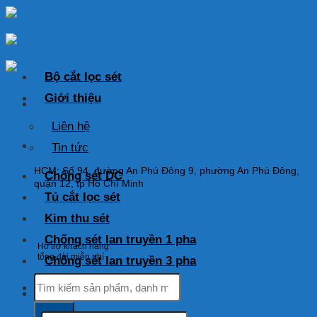
Skip
to
content
Bộ cắt lọc sét
Giới thiệu
Liên hệ
HOTLINE: 0925 038 097
Tin tức
HCM: Số 94, đường An Phú Đông 9, phường An Phú Đông,
Chống sét DC
quận 12, tp Hồ Chí Minh
Tủ cắt lọc sét
Kim thu sét
Chống sét lan truyền 1 pha
Hỗ trợ khách hàng
tổng đài miễn phí
Chống sét lan truyền 3 pha
Tìm
kiếm:
Tìm