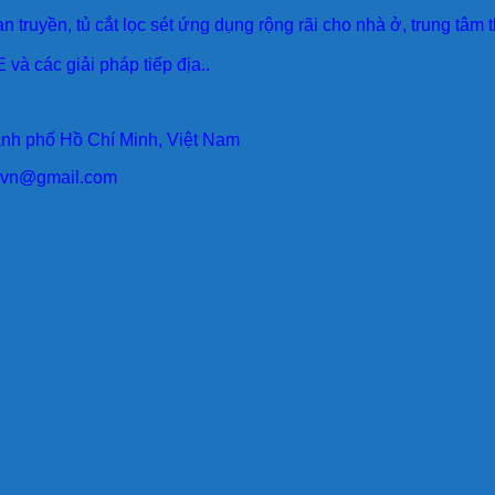
an truyền, tủ cắt lọc sét ứng dụng rộng rãi cho nhà ở, trung tâm
 và các giải pháp tiếp địa..
ành phố Hồ Chí Minh, Việt Nam
larvn@gmail.com