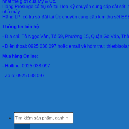
nhất thế giới của Mỹ & Úc.
Hãng Prosurge
có trụ sở tại Hoa Kỳ chuyên cung cấp cắt sét l
nhà máy.... .
Hãng LPI
có trụ sở đặt tại Úc chuyên cung cấp kim thu sét ESE
Thông tin liên hệ:
- Địa chỉ: Tô Ngọc Vân, Tổ 59, Phường 15, Quận Gò Vấp, Th
- Điện thoại: 0925 038 097 hoặc email về hòm thư: thietbiso
Mua hàng Online:
- Hotline: 0925 038 097
- Zalo: 0925 038 097
Tìm
kiếm: