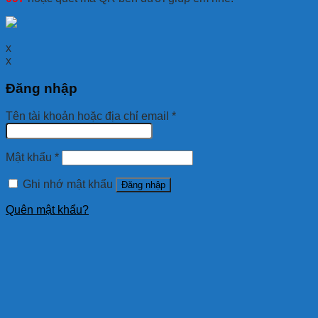
x
x
Đăng nhập
Tên tài khoản hoặc địa chỉ email
*
Mật khẩu
*
Ghi nhớ mật khẩu
Đăng nhập
Quên mật khẩu?