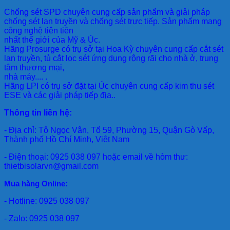
Chống sét SPD
chuyên cung cấp sản phẩm và giải pháp
chống sét lan truyền và chống sét trực tiếp. Sản phẩm mang
công nghệ tiên tiên
nhất thế giới của Mỹ & Úc.
Hãng Prosurge
có trụ sở tại Hoa Kỳ chuyên cung cấp cắt sét
lan truyền, tủ cắt lọc sét ứng dụng rộng rãi cho nhà ở, trung
tâm thương mại,
nhà máy.... .
Hãng LPI
có trụ sở đặt tại Úc chuyên cung cấp kim thu sét
ESE và các giải pháp tiếp địa..
Thông tin liên hệ:
- Địa chỉ: Tô Ngọc Vân, Tổ 59, Phường 15, Quận Gò Vấp,
Thành phố Hồ Chí Minh, Việt Nam
- Điện thoại: 0925 038 097 hoặc email về hòm thư:
thietbisolarvn@gmail.com
Mua hàng Online:
- Hotline: 0925 038 097
- Zalo: 0925 038 097